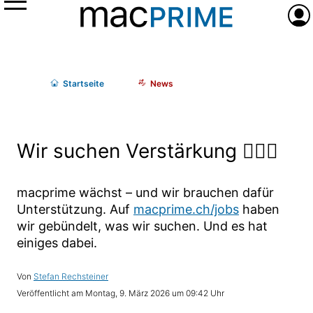
Menü
Anme
Start
seite
News
Wir suchen Verstärkung 🕵🏼‍♀️
macprime wächst – und wir brauchen dafür
Unterstützung. Auf
macprime.ch/jobs
haben
wir gebündelt, was wir suchen. Und es hat
einiges dabei.
Stefan Rechsteiner
Montag, 9. März 2026 um 09:42 Uhr