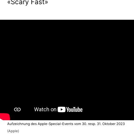
«Scary Fast»
Aufzeichnung des Apple-Special-Events vom 30. resp. 31. Oktober 2023
(Apple)