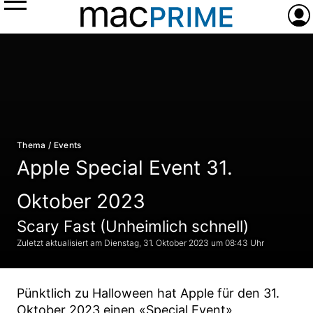
Menü
Anme
Thema / Events
Apple Special Event 31.
Oktober 2023
Scary Fast (Unheimlich schnell)
Dienstag, 31. Oktober 2023 um 08:43 Uhr
Pünktlich zu Halloween hat Apple für den 31.
Oktober 2023 einen «Special Event»