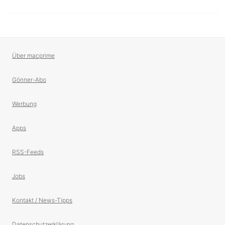
Über macprime
Gönner-Abo
Werbung
Apps
RSS-Feeds
Jobs
Kontakt / News-Tipps
Datenschutzerklärung