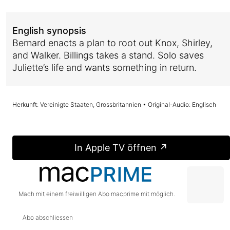
English synopsis
Bernard enacts a plan to root out Knox, Shirley,
and Walker. Billings takes a stand. Solo saves
Juliette’s life and wants something in return.
Herkunft: Vereinigte Staaten, Grossbritannien • Original-Audio: Englisch
In Apple TV öffnen ↗
Mach mit einem freiwilligen Abo macprime mit möglich.
Abo abschliessen