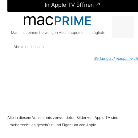
In Apple TV öffnen ↗
Mach mit einem freiwilligen Abo macprime mit möglich.
Abo abschliessen
Werbung auf macprime.ch
Alle in diesem Verzeichnis verwendeten Bilder von Apple TV sind
urheberrechtlich geschützt und Eigentum von Apple.