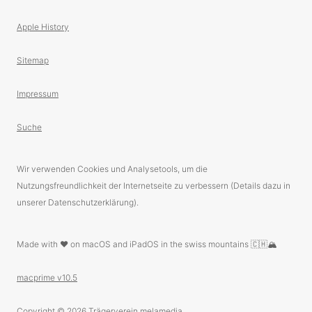
Apple History
Sitemap
Impressum
Suche
Wir verwenden Cookies und Analysetools, um die
Nutzungsfreundlichkeit der Internetseite zu verbessern (Details dazu in
unserer Datenschutzerklärung).
Made with ❤️ on macOS and iPadOS in the swiss mountains 🇨🇭🏔
macprime v10.5
Copyright © 2026
Trägerverein melamedia