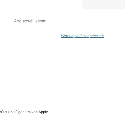
Abo abschliessen
Werbung auf macprime.ch
hützt und Eigentum von Apple.