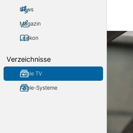
News
Magazin
Lexikon
Verzeichnisse
Apple TV
Apple-Systeme