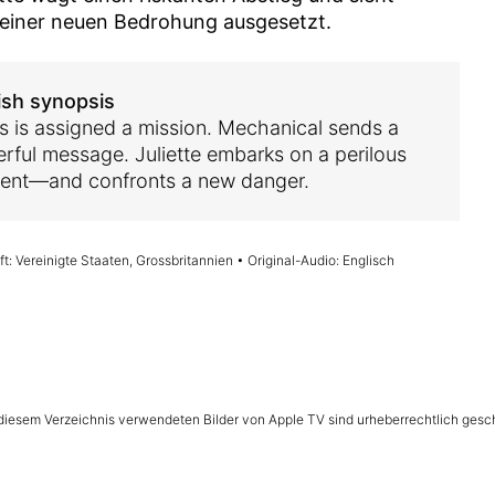
 einer neuen Bedrohung ausgesetzt.
ish synopsis
s is assigned a mission. Mechanical sends a
rful message. Juliette embarks on a perilous
ent—and confronts a new danger.
t: Vereinigte Staaten, Grossbritannien • Original-Audio: Englisch
n diesem Verzeichnis verwendeten Bilder von Apple TV sind urheberrechtlich gesc