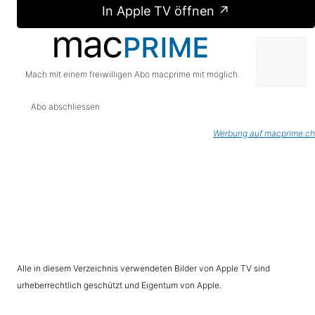
In Apple TV öffnen ↗
Mach mit einem freiwilligen Abo macprime mit möglich.
Abo abschliessen
Werbung auf macprime.ch
Alle in diesem Verzeichnis verwendeten Bilder von Apple TV sind
urheberrechtlich geschützt und Eigentum von Apple.