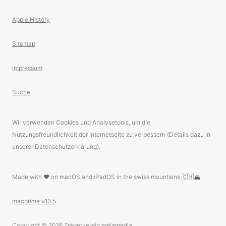
Apple History
Sitemap
Impressum
Suche
Wir verwenden Cookies und Analysetools, um die
Nutzungsfreundlichkeit der Internetseite zu verbessern (Details dazu in
unserer Datenschutzerklärung).
Made with ❤️ on macOS and iPadOS in the swiss mountains 🇨🇭🏔
macprime v10.5
Copyright © 2026
Trägerverein melamedia