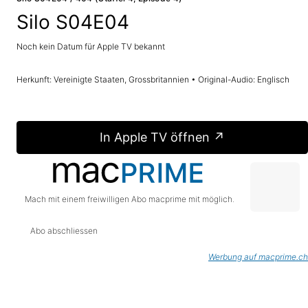
Silo S04E04
Noch kein Datum für Apple TV bekannt
Herkunft: Vereinigte Staaten, Grossbritannien • Original-Audio: Englisch
In Apple TV öffnen ↗
Mach mit einem freiwilligen Abo macprime mit möglich.
Abo abschliessen
Werbung auf macprime.ch