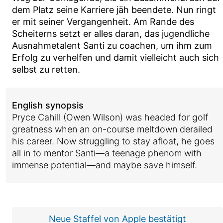
dem Platz seine Karriere jäh beendete. Nun ringt
er mit seiner Vergangenheit. Am Rande des
Scheiterns setzt er alles daran, das jugendliche
Ausnahmetalent Santi zu coachen, um ihm zum
Erfolg zu verhelfen und damit vielleicht auch sich
selbst zu retten.
English synopsis
Pryce Cahill (Owen Wilson) was headed for golf
greatness when an on-course meltdown derailed
his career. Now struggling to stay afloat, he goes
all in to mentor Santi—a teenage phenom with
immense potential—and maybe save himself.
Neue Staffel von Apple bestätigt