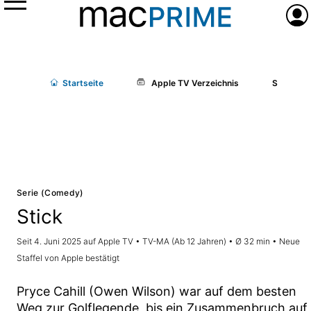
Menü
Anme
Start
seite
Apple TV Verzeichnis
Stick
Serie (Comedy)
Stick
Seit 4. Juni 2025 auf Apple TV • TV-MA (Ab 12 Jahren) • Ø 32 min • Neue
Staffel von Apple bestätigt
Pryce Cahill (Owen Wilson) war auf dem besten
Weg zur Golflegende, bis ein Zusammenbruch auf