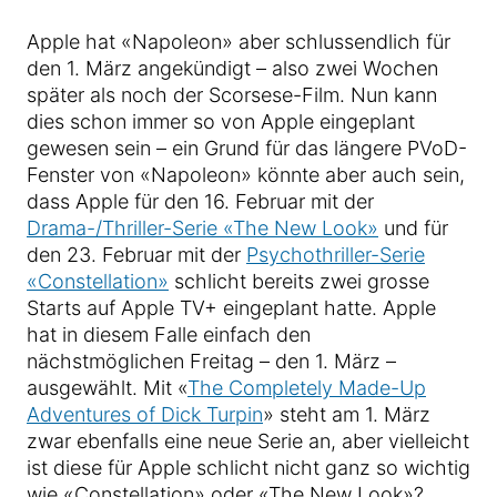
Apple hat «Napoleon» aber schlussendlich für
den 1. März angekündigt – also zwei Wochen
später als noch der Scorsese-Film. Nun kann
dies schon immer so von Apple eingeplant
gewesen sein – ein Grund für das längere PVoD-
Fenster von «Napoleon» könnte aber auch sein,
dass Apple für den 16. Februar mit der
Drama-/Thriller-Serie «The New Look»
und für
den 23. Februar mit der
Psychothriller-Serie
«Constellation»
schlicht bereits zwei grosse
Starts auf Apple TV+ eingeplant hatte. Apple
hat in diesem Falle einfach den
nächstmöglichen Freitag – den 1. März –
ausgewählt. Mit «
The Completely Made-Up
Adventures of Dick Turpin
» steht am 1. März
zwar ebenfalls eine neue Serie an, aber vielleicht
ist diese für Apple schlicht nicht ganz so wichtig
wie «Constellation» oder «The New Look»?