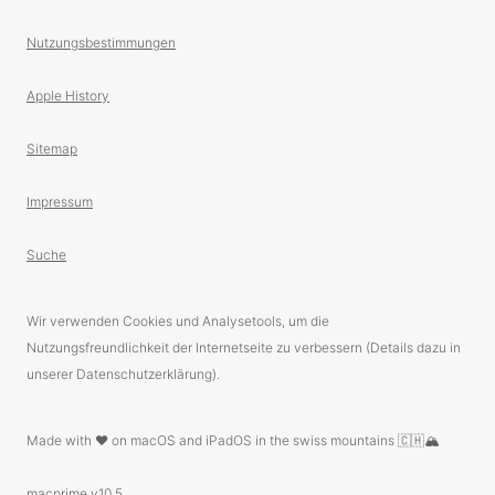
Nutzungsbestimmungen
Apple History
Sitemap
Impressum
Suche
Wir verwenden Cookies und Analysetools, um die
Nutzungsfreundlichkeit der Internetseite zu verbessern (Details dazu in
unserer Datenschutzerklärung).
Made with ❤️ on macOS and iPadOS in the swiss mountains 🇨🇭🏔
macprime v10.5