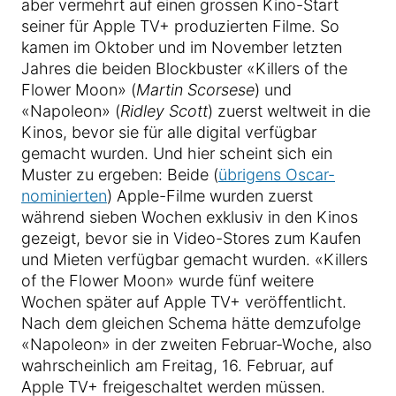
aber vermehrt auf einen grossen Kino-Start
seiner für Apple TV+ produzierten Filme. So
kamen im Oktober und im November letzten
Jahres die beiden Blockbuster «Killers of the
Flower Moon» (
Martin Scorsese
) und
«Napoleon» (
Ridley Scott
) zuerst weltweit in die
Kinos, bevor sie für alle digital verfügbar
gemacht wurden. Und hier scheint sich ein
Muster zu ergeben: Beide (
übrigens Oscar-
nominierten
) Apple-Filme wurden zuerst
während sieben Wochen exklusiv in den Kinos
gezeigt, bevor sie in Video-Stores zum Kaufen
und Mieten verfügbar gemacht wurden. «Killers
of the Flower Moon» wurde fünf weitere
Wochen später auf Apple TV+ veröffentlicht.
Nach dem gleichen Schema hätte demzufolge
«Napoleon» in der zweiten Februar-Woche, also
wahrscheinlich am Freitag, 16. Februar, auf
Apple TV+ freigeschaltet werden müssen.