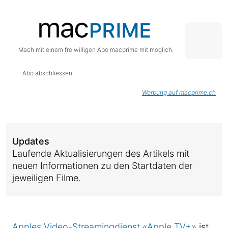
Mach mit einem freiwilligen Abo macprime mit möglich.
Abo abschliessen
Werbung auf macprime.ch
Updates
Laufende Aktualisierungen des Artikels mit
neuen Informationen zu den Startdaten der
jeweiligen Filme.
Apples Video-Streamingdienst «Apple TV+»
ist