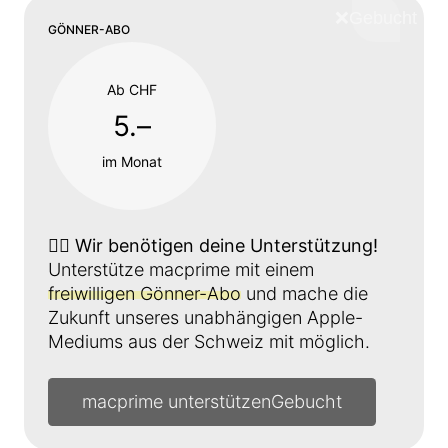
❌
Schliess
GÖNNER-ABO
Ab CHF
5.–
im Monat
👉🏼
Wir benötigen deine Unterstützung!
Unterstütze macprime mit einem
freiwilligen Gönner-Abo
und mache die
Zukunft unseres unabhängigen Apple-
Mediums aus der Schweiz mit möglich.
macprime unterstützen