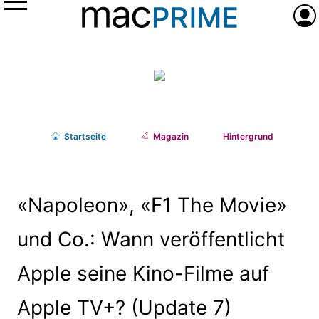
Menü
Anme
Start
seite
Magazin
Hintergrund
«Napoleon», «F1 The Movie»
und Co.: Wann veröffentlicht
Apple seine Kino-Filme auf
Apple TV+? (Update 7)