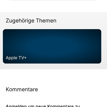
Zugehörige Themen
Apple TV+
Kommentare
Anmelden um neue Kommentare zu