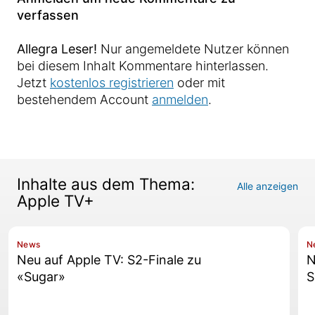
verfassen
Allegra Leser!
Nur angemeldete Nutzer können
bei diesem Inhalt Kommentare hinterlassen.
Jetzt
kostenlos registrieren
oder mit
bestehendem Account
anmelden
.
Inhalte aus dem Thema:
Alle anzeigen
Apple TV+
News
N
Neu auf Apple TV: S2-Finale zu
N
«Sugar»
S