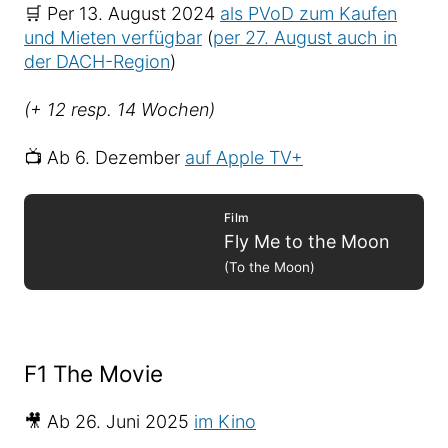
🛒 Per 13. August 2024
als PVoD zum Kaufen
und Mieten verfügbar
(
per 27. August auch in
der DACH-Region
)
(+ 12 resp. 14 Wochen)
📺 Ab 6. Dezember
auf Apple TV+
Film
Fly Me to the Moon
(To the Moon)
F1 The Movie
🎥 Ab 26. Juni 2025
im Kino