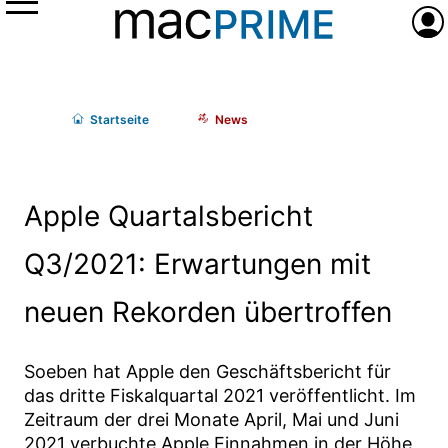
Menü
Anme
Start
seite
News
Apple Quartalsbericht
Q3/2021: Erwartungen mit
neuen Rekorden übertroffen
Soeben hat Apple den Geschäftsbericht für
das dritte Fiskalquartal 2021 veröffentlicht. Im
Zeitraum der drei Monate April, Mai und Juni
2021 verbuchte Apple Einnahmen in der Höhe