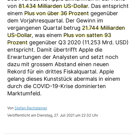
von
81.434 Milliarden US-Dollar
. Das entspricht
einem
Plus von über 36 Prozent
gegenüber
dem Vorjahresquartal. Der Gewinn im
vergangenen Quartal betrug
21.744 Milliarden
US-Dollar
, was einem
Plus von satten 93
Prozent
gegenüber Q3 2020 (11.253 Mrd. USD)
entspricht. Damit übertrifft Apple die
Erwartungen der Analysten und setzt noch
dazu mit grossem Abstand einen neuen
Rekord für ein drittes Fiskalquartal. Apple
gelang dieses Kunststück abermals in einem
durch die COVID-19-Krise dominierten
Marktumfeld.
Stefan Rechsteiner
Dienstag, 27. Juli 2021 um 22:32 Uhr