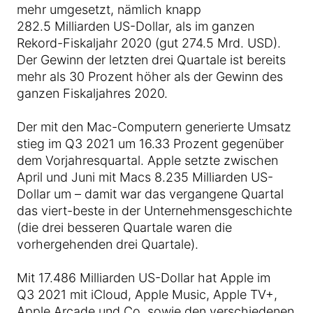
mehr umgesetzt, nämlich knapp
282.5 Milliarden US-Dollar, als im ganzen
Rekord-Fiskaljahr 2020 (gut 274.5 Mrd. USD).
Der Gewinn der letzten drei Quartale ist bereits
mehr als 30 Prozent höher als der Gewinn des
ganzen Fiskaljahres 2020.
Der mit den Mac-Computern generierte Umsatz
stieg im Q3 2021 um 16.33 Prozent gegenüber
dem Vorjahresquartal. Apple setzte zwischen
April und Juni mit Macs 8.235 Milliarden US-
Dollar um – damit war das vergangene Quartal
das viert-beste in der Unternehmensgeschichte
(die drei besseren Quartale waren die
vorhergehenden drei Quartale).
Mit 17.486 Milliarden US-Dollar hat Apple im
Q3 2021 mit iCloud, Apple Music, Apple TV+,
Apple Arcade und Co. sowie den verschiedenen