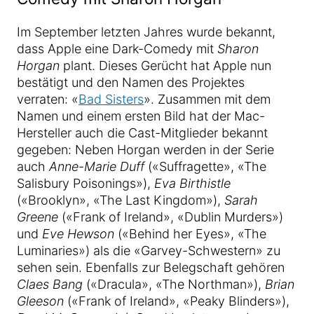
Im September letzten Jahres wurde bekannt,
dass Apple eine Dark-Comedy mit
Sharon
Horgan
plant. Dieses Gerücht hat Apple nun
bestätigt und den Namen des Projektes
verraten: «
Bad Sisters
». Zusammen mit dem
Namen und einem ersten Bild hat der Mac-
Hersteller auch die Cast-Mitglieder bekannt
gegeben: Neben Horgan werden in der Serie
auch
Anne-Marie Duff
(«Suffragette», «The
Salisbury Poisonings»),
Eva Birthistle
(«Brooklyn», «The Last Kingdom»),
Sarah
Greene
(«Frank of Ireland», «Dublin Murders»)
und
Eve Hewson
(«Behind her Eyes», «The
Luminaries») als die «Garvey-Schwestern» zu
sehen sein. Ebenfalls zur Belegschaft gehören
Claes Bang
(«Dracula», «The Northman»),
Brian
Gleeson
(«Frank of Ireland», «Peaky Blinders»),