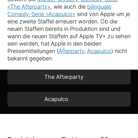
«The Afterparty»
, wie auch die
bilinguale
Comedy-Serie «Acapulco»
sind von Apple um je
eine zweite Staffel erneuert worden. Ob die
neuen Staffeln bereits in Produktion sind und
wann die neuen Staffeln auf Apple TV+ zu sehen
sein werden, hat Apple in den beiden
Pressemitteilungen (
Afterparty
,
Acapulco
) nicht
bekannt gegeben.
The Afterparty
Acapulco