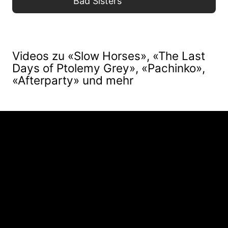
Bad Sisters
Videos zu «Slow Horses», «The Last
Days of Ptolemy Grey», «Pachinko»,
«Afterparty» und mehr