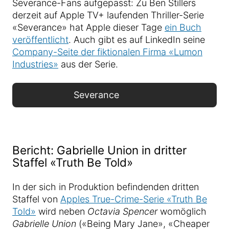
Severance-Fans aufgepasst: Zu Ben Stillers
derzeit auf Apple TV+ laufenden Thriller-Serie
«Severance» hat Apple dieser Tage
ein Buch
veröffentlicht
. Auch gibt es auf LinkedIn seine
Company-Seite der fiktionalen Firma «Lumon
Industries»
aus der Serie.
Severance
Bericht: Gabrielle Union in dritter
Staffel «Truth Be Told»
In der sich in Produktion befindenden dritten
Staffel von
Apples True-Crime-Serie «Truth Be
Told»
wird neben
Octavia Spencer
womöglich
Gabrielle Union
(«Being Mary Jane», «Cheaper