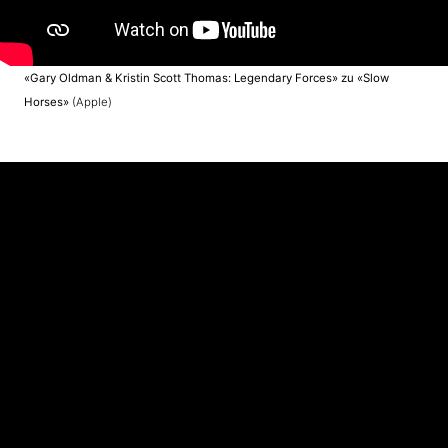
«Gary Oldman & Kristin Scott Thomas: Legendary Forces» zu «Slow
Horses»
(Apple)