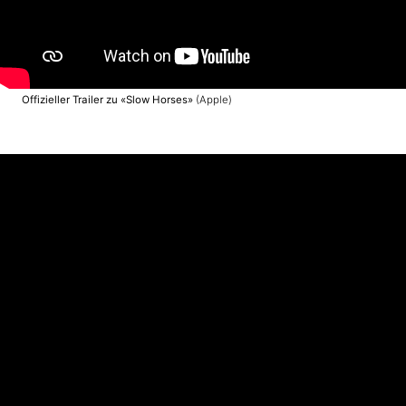
Offizieller Trailer zu «Slow Horses»
(Apple)