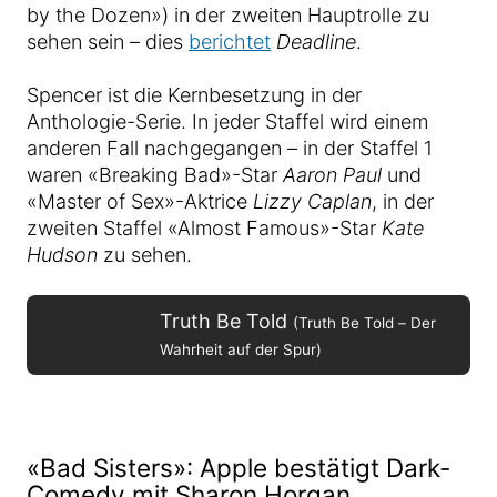
by the Dozen») in der zweiten Hauptrolle zu
sehen sein – dies
berichtet
Deadline
.
Spencer ist die Kernbesetzung in der
Anthologie-Serie. In jeder Staffel wird einem
anderen Fall nachgegangen – in der Staffel 1
waren «Breaking Bad»-Star
Aaron Paul
und
«Master of Sex»-Aktrice
Lizzy Caplan
, in der
zweiten Staffel «Almost Famous»-Star
Kate
Hudson
zu sehen.
Truth Be Told
(Truth Be Told – Der
Wahrheit auf der Spur)
«Bad Sisters»: Apple bestätigt Dark-
Comedy mit Sharon Horgan