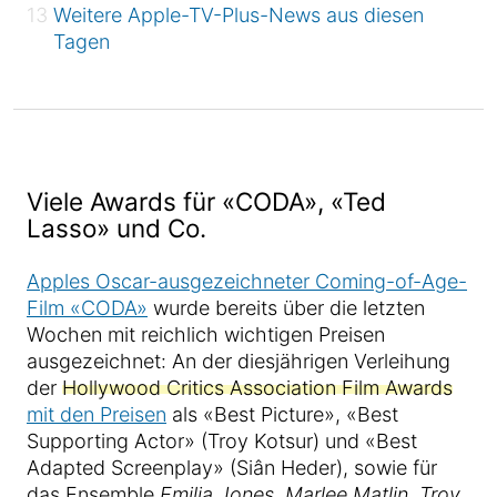
Weitere Apple-TV-Plus-News aus diesen
Tagen
Viele Awards für «CODA», «Ted
Lasso» und Co.
Apples Oscar-ausgezeichneter Coming-of-Age-
Film «CODA»
wurde bereits über die letzten
Wochen mit reichlich wichtigen Preisen
ausgezeichnet: An der diesjährigen Verleihung
der
Hollywood Critics Association Film Awards
mit den Preisen
als «Best Picture», «Best
Supporting Actor» (Troy Kotsur) und «Best
Adapted Screenplay» (Siân Heder), sowie für
das Ensemble
Emilia Jones
,
Marlee Matlin
,
Troy