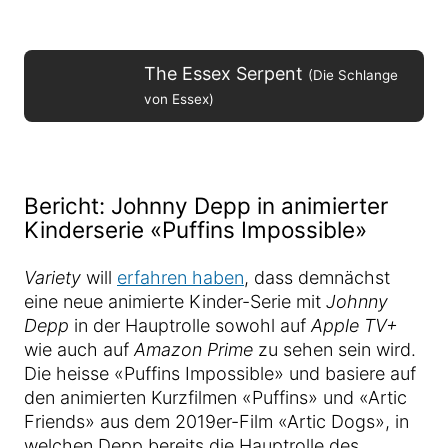
The Essex Serpent
(Die Schlange
von Essex)
Bericht: Johnny Depp in animierter
Kinderserie «Puffins Impossible»
Variety
will
erfahren haben
, dass demnächst
eine neue animierte Kinder-Serie mit
Johnny
Depp
in der Hauptrolle sowohl auf
Apple TV+
wie auch auf
Amazon Prime
zu sehen sein wird.
Die heisse «Puffins Impossible» und basiere auf
den animierten Kurzfilmen «Puffins» und «Artic
Friends» aus dem 2019er-Film «Artic Dogs», in
welchen Depp bereits die Hauptrolle des