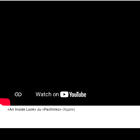
«An Inside Look» zu «Pachinko»
(Apple)