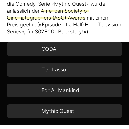
die Comedy-Serie «Mythic Quest» wurde
anlässlich der
American Society of
Cinematographers (ASC) Awards
mit einem
Preis geehrt («Episode of a Half-Hour Television
Series»; für S02E06 «Backstory!»).
CODA
Ted Lasso
For All Mankind
Mythic Quest