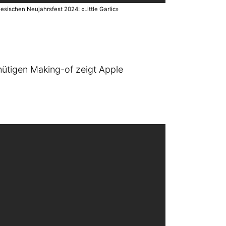
sischen Neujahrsfest 2024: «Little Garlic»
inütigen Making-of zeigt Apple