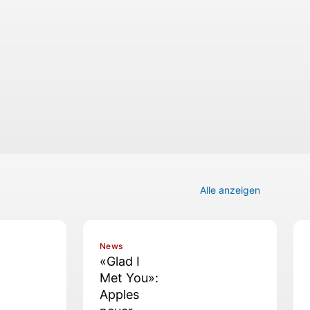
Alle anzeigen
News
«Glad I
Met You»:
Apples