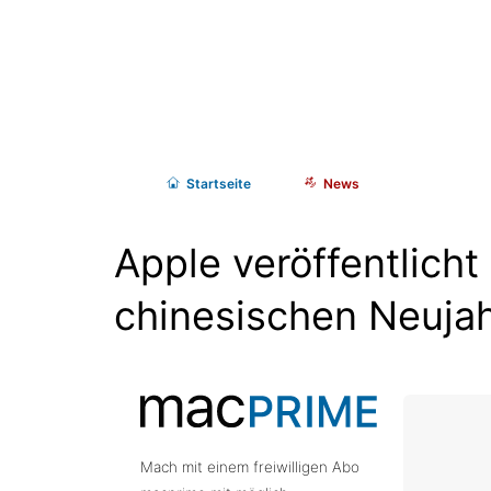
Start
seite
News
Apple veröffentlicht
chinesischen Neuja
Mach mit einem freiwilligen Abo