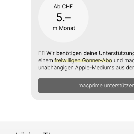
Ab CHF
5.–
im Monat
👉🏼
Wir benötigen deine Unterstützun
einem
freiwilligen Gönner-Abo
und mach
unabhängigen Apple-Mediums aus der 
macprime unterstütze