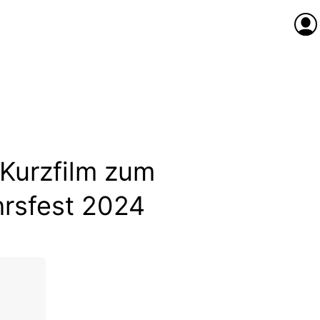
Anme
 Kurzfilm zum
hrsfest 2024