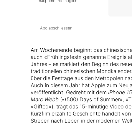
macprime mit möglich.
Abo abschliessen
Am Wochenende beginnt das chinesische N
auch «Frühlingsfest» genannte Ereignis al
Jahres – es markiert den Beginn des neu
traditionellen chinesischen Mondkalender
über die Festtage aus den Metropolen nac
Auch in diesem Jahr hat Apple zum Neujah
veröffentlicht. Gedreht mit dem
iPhone 1
Marc Webb
(«(500) Days of Summer», «T
«Gifted»), trägt das 15-minütige Video den 
Kurzfilm erzählte Geschichte handelt von
Streben nach Leben in der modernen Welt