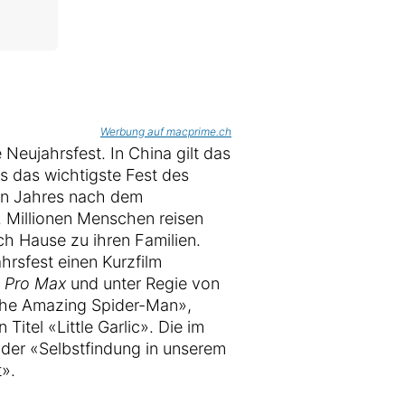
Werbung auf macprime.ch
eujahrsfest. In China gilt das
s das wichtigste Fest des
en Jahres nach dem
. Millionen Menschen reisen
h Hause zu ihren Familien.
rsfest einen Kurzfilm
5 Pro Max
und unter Regie von
he Amazing Spider-Man»,
Titel «Little Garlic». Die im
 der «Selbstfindung in unserem
».