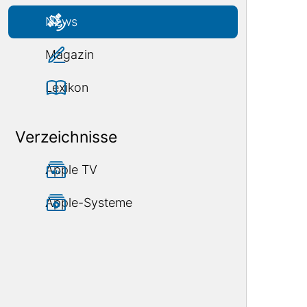
News
Magazin
Lexikon
Verzeichnisse
Apple TV
Apple-Systeme