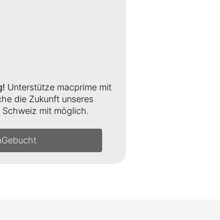
g!
Unterstütze macprime mit
e die Zukunft unseres
Schweiz mit möglich.
n