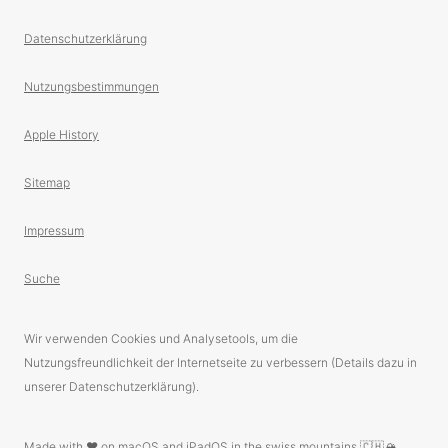
Datenschutzerklärung
Nutzungsbestimmungen
Apple History
Sitemap
Impressum
Suche
Wir verwenden Cookies und Analysetools, um die
Nutzungsfreundlichkeit der Internetseite zu verbessern (Details dazu in
unserer Datenschutzerklärung).
Made with ❤️ on macOS and iPadOS in the swiss mountains 🇨🇭🏔