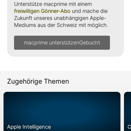
Unterstütze macprime mit einem
freiwilligen Gönner-Abo
und mache die
Zukunft unseres unabhängigen Apple-
Mediums aus der Schweiz mit möglich.
macprime unterstützen
Zugehörige Themen
Apple Intelligence
C