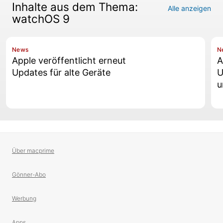
Inhalte aus dem Thema:
Alle anzeigen
watchOS 9
News
N
Apple veröffentlicht erneut
A
Updates für alte Geräte
U
u
Über macprime
Gönner-Abo
Werbung
Apps