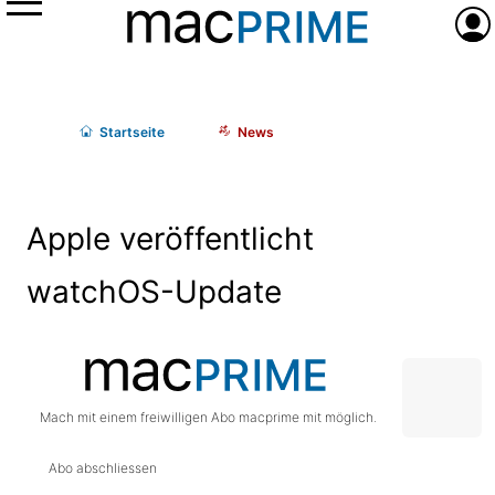
Menü
Anme
Start
seite
News
Apple veröffentlicht
watchOS-Update
Mach mit einem freiwilligen Abo macprime mit möglich.
Abo abschliessen