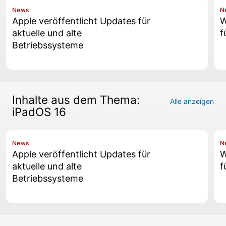
News
N
Apple veröffentlicht Updates für
W
aktuelle und alte
f
Betriebssysteme
Inhalte aus dem Thema:
Alle anzeigen
iPadOS 16
News
N
Apple veröffentlicht Updates für
W
aktuelle und alte
f
Betriebssysteme