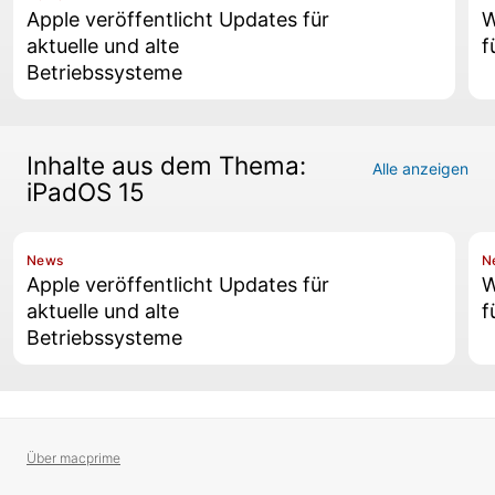
Apple veröffentlicht Updates für
W
aktuelle und alte
f
Betriebssysteme
Inhalte aus dem Thema:
Alle anzeigen
iPadOS 15
News
N
Apple veröffentlicht Updates für
W
aktuelle und alte
f
Betriebssysteme
Über macprime