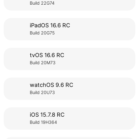
Build 22G74
iPadOS 16.6 RC
Build 20G75
tvOS 16.6 RC
Build 20M73
watchOS 9.6 RC
Build 20U73
iOS 15.7.8 RC
Build 19H364