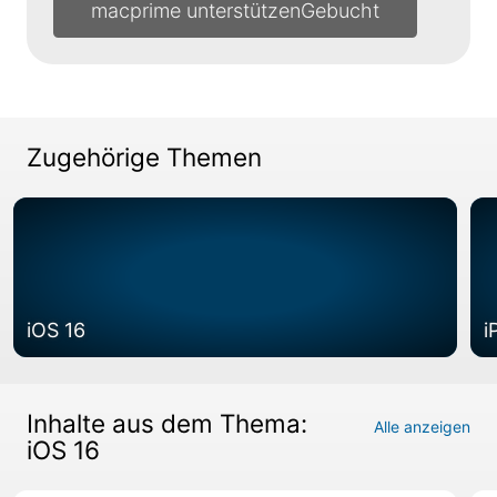
macprime unterstützen
Zugehörige Themen
iOS 16
i
Inhalte aus dem Thema:
Alle anzeigen
iOS 16