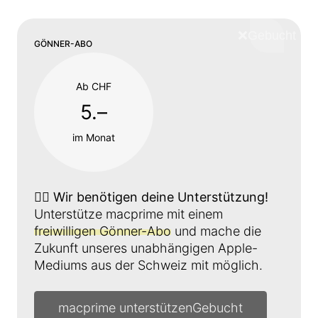
❌
Schliess
GÖNNER-ABO
Ab CHF
5.–
im Monat
👉🏼
Wir benötigen deine Unterstützung!
Unterstütze macprime mit einem
freiwilligen Gönner-Abo
und mache die
Zukunft unseres unabhängigen Apple-
Mediums aus der Schweiz mit möglich.
macprime unterstützen