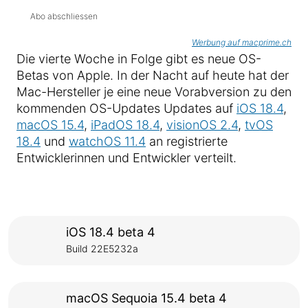
Abo abschliessen
Werbung auf macprime.ch
Die vierte Woche in Folge gibt es neue OS-
Betas von Apple. In der Nacht auf heute hat der
Mac-Hersteller je eine neue Vorabversion zu den
kommenden OS-Updates Updates auf
iOS 18.4
,
macOS 15.4
,
iPadOS 18.4
,
visionOS 2.4
,
tvOS
18.4
und
watchOS 11.4
an registrierte
Entwicklerinnen und Entwickler verteilt.
iOS 18.4 beta 4
Build 22E5232a
macOS Sequoia 15.4 beta 4