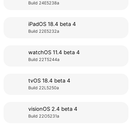
Build 24E5238a
iPadOS 18.4 beta 4
Build 22E5232a
watchOS 11.4 beta 4
Build 22T5244a
tvOS 18.4 beta 4
Build 22L5250a
visionOS 2.4 beta 4
Build 22O5231a