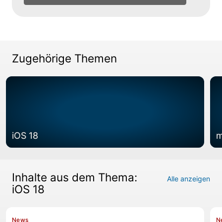
Zugehörige Themen
iOS 18
m
Inhalte aus dem Thema:
Alle anzeigen
iOS 18
News
N