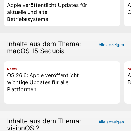
Apple veröffentlicht Updates für
A
aktuelle und alte
C
Betriebssysteme
Inhalte aus dem Thema:
Alle anzeigen
macOS 15 Sequoia
News
N
OS 26.6: Apple veröffentlicht
A
wichtige Updates für alle
B
Plattformen
Inhalte aus dem Thema:
Alle anzeigen
visionOS 2