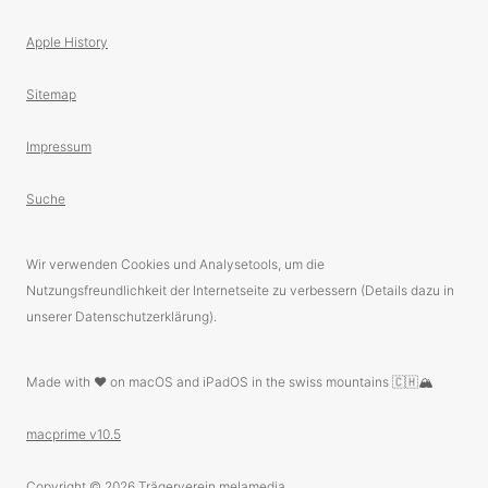
Apple History
Sitemap
Impressum
Suche
Wir verwenden Cookies und Analysetools, um die
Nutzungsfreundlichkeit der Internetseite zu verbessern (Details dazu in
unserer Datenschutzerklärung).
Made with ❤️ on macOS and iPadOS in the swiss mountains 🇨🇭🏔
macprime v10.5
Copyright © 2026
Trägerverein melamedia