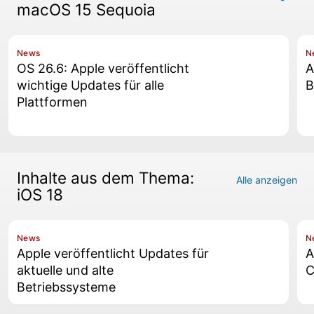
macOS 15 Sequoia
News
N
OS 26.6: Apple veröffentlicht
A
wichtige Updates für alle
B
Plattformen
Inhalte aus dem Thema:
Alle anzeigen
iOS 18
News
N
Apple veröffentlicht Updates für
A
aktuelle und alte
C
Betriebssysteme