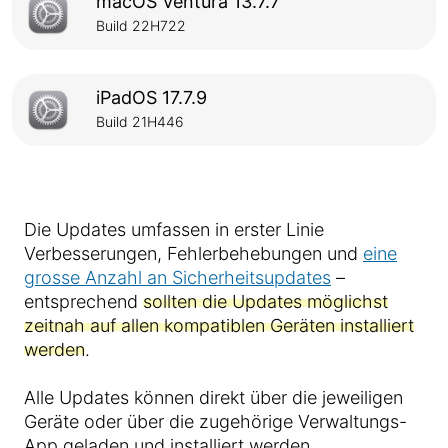
macOS Ventura 13.7.7
Build 22H722
iPadOS 17.7.9
Build 21H446
Die Updates umfassen in erster Linie
Verbesserungen, Fehlerbehebungen und
eine
grosse Anzahl an Sicherheitsupdates
–
entsprechend
sollten die Updates möglichst
zeitnah auf allen kompatiblen Geräten installiert
werden
.
Alle Updates können direkt über die jeweiligen
Geräte oder über die zugehörige Verwaltungs-
App geladen und installiert werden.