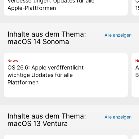
Verbesserungen: Updates für alle
C
Apple-Plattformen
1
Inhalte aus dem Thema:
Alle anzeigen
macOS 14 Sonoma
News
N
OS 26.6: Apple veröffentlicht
A
wichtige Updates für alle
B
Plattformen
Inhalte aus dem Thema:
Alle anzeigen
macOS 13 Ventura