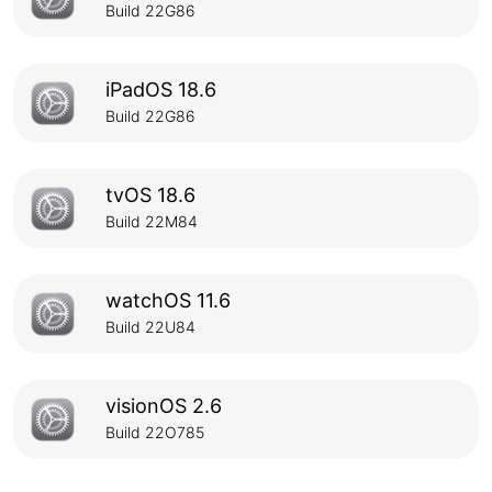
Build 22G86
iPadOS 18.6
Build 22G86
tvOS 18.6
Build 22M84
watchOS 11.6
Build 22U84
visionOS 2.6
Build 22O785