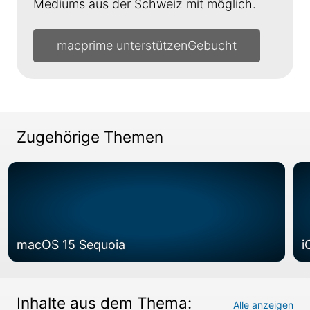
Mediums aus der Schweiz mit möglich.
macprime unterstützen
Zugehörige Themen
macOS 15 Sequoia
i
Inhalte aus dem Thema:
Alle anzeigen