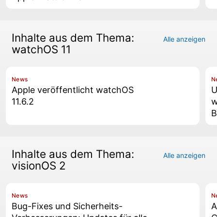
Inhalte aus dem Thema:
Alle anzeigen
watchOS 11
News
N
Apple veröffentlicht watchOS
U
11.6.2
w
B
Inhalte aus dem Thema:
Alle anzeigen
visionOS 2
News
N
Bug-Fixes und Sicherheits-
A