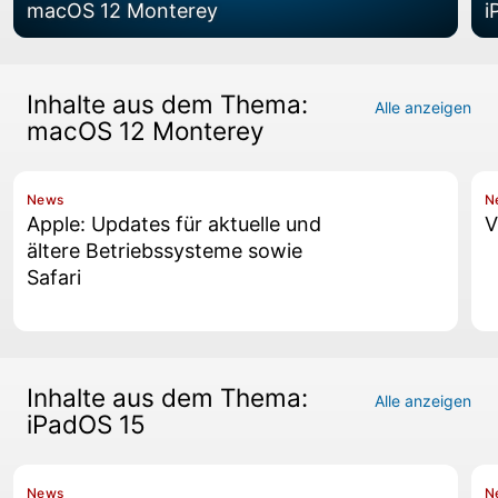
macOS 12 Monterey
i
Inhalte aus dem Thema:
Alle anzeigen
macOS 12 Monterey
News
N
Apple: Updates für aktuelle und
V
ältere Betriebssysteme sowie
Safari
Inhalte aus dem Thema:
Alle anzeigen
iPadOS 15
News
N