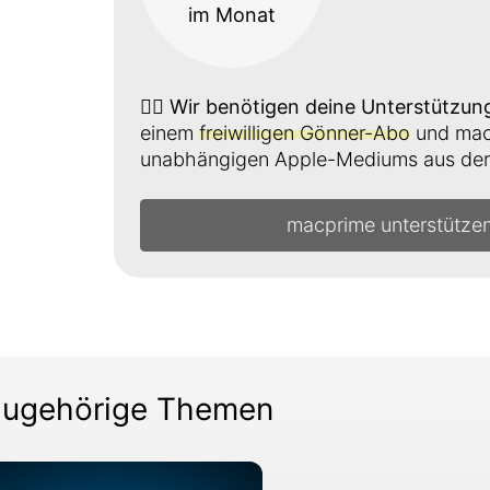
im Monat
👉🏼
Wir benötigen deine Unterstützun
einem
freiwilligen Gönner-Abo
und mach
unabhängigen Apple-Mediums aus der 
macprime unterstütze
ugehörige Themen