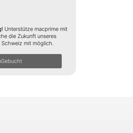
g!
Unterstütze macprime mit
e die Zukunft unseres
Schweiz mit möglich.
n