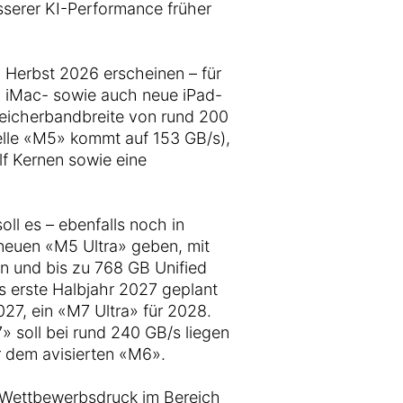
sserer KI-Performance früher
 Herbst 2026 erscheinen – für
 iMac- sowie auch neue iPad-
Speicherbandbreite von rund 200
elle «M5» kommt auf 153 GB/s),
f Kernen sowie eine
oll es – ebenfalls noch in
euen «M5 Ultra» geben, mit
 und bis zu 768 GB Unified
s erste Halbjahr 2027 geplant
27, ein «M7 Ultra» für 2028.
 soll bei rund 240 GB/s liegen
r dem avisierten «M6».
 Wettbewerbsdruck im Bereich