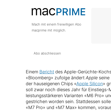
Mach mit einem freiwilligen Abo
macprime mit möglich.
Abo abschliessen
Einem
Bericht
des Apple-Gerüchte-Koch
«Bloomberg» zufolge ändert
Apple
seine 
der hauseigenen Chips «
Apple Silicon
» g
soll zwar noch dieses Jahr für Einstiegs-
leistungsstärkeren Varianten «M6 Pro» u
gestrichen worden sein. Stattdessen sollen
«M7 Pro» und «M7 Max» kommen, vorauss