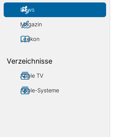
News
Magazin
Lexikon
Verzeichnisse
Apple TV
Apple-Systeme