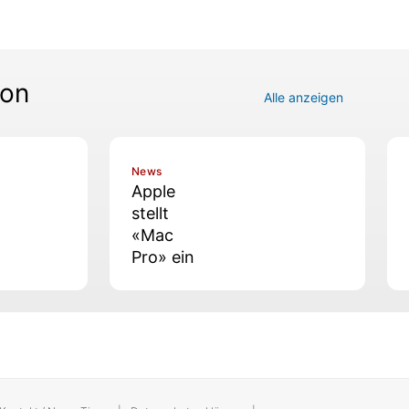
con
Alle anzeigen
News
Apple
stellt
«Mac
Pro» ein