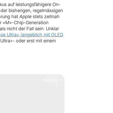
kus auf leistungsfähigere On-
g der bisherigen, regelmässigen
hrung hat
Apple
stets zeitnah
er «M»-Chip-Generation
ls nicht der Fall sein. Unklar
ok Ultra» (angeblich mit OLED
ltra»- oder erst mit einem
❌
Schliessen