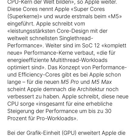
CPU-Kern der Welt bilden», so Apple weiter.
Diese Cores nennt Apple «Super Cores
(Superkerne)» und wurde erstmals beim «M5»
eingeführt. Apple schreibt vom
«leistungsstärksten Core-Design mit der
weltweit schnellsten Singlethread-
Performance». Weiter sind im SoC 12 «komplett
neue» Performance-Kerne verbaut, «die für
energieeffiziente Multithread-Workloads
optimiert sind». Das Konzept von Performance-
und Efficiency-Cores gibt es bei Apple schon
lange – für die neuen
M5 Pro
und
M5 Max
scheint Apple demnach die Architektur noch
verbessert zu haben. Apple schreibt, diese neue
CPU sorge «insgesamt für eine erhebliche
Steigerung der Performance um bis zu 30
Prozent für Pro-Workloads».
Bei der Grafik-Einheit (GPU) erweitert Apple die