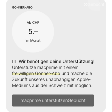
❌
Schliess
GÖNNER-ABO
Ab CHF
5.–
im Monat
👉🏼
Wir benötigen deine Unterstützung!
Unterstütze macprime mit einem
freiwilligen Gönner-Abo
und mache die
Zukunft unseres unabhängigen Apple-
Mediums aus der Schweiz mit möglich.
macprime unterstützen