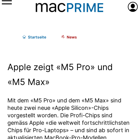
Menü
Anme
Start
seite
News
Apple zeigt «M5 Pro» und
«M5 Max»
Mit dem «M5 Pro» und dem «M5 Max» sind
heute zwei neue «Apple Silicon»-Chips
vorgestellt worden. Die Profi-Chips sind
gemäss Apple «die weltweit fortschrittlichsten
Chips für Pro-Laptops» – und sind ab sofort in
aktualisierten MacBook-Pro-Modellen