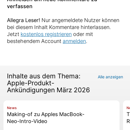
verfassen
Allegra Leser!
Nur angemeldete Nutzer können
bei diesem Inhalt Kommentare hinterlassen.
Jetzt
kostenlos registrieren
oder mit
bestehendem Account
anmelden
.
Inhalte aus dem Thema:
Alle anzeigen
Apple-Produkt-
Ankündigungen März 2026
News
N
Making-of zu Apples MacBook-
T
Neo-Intro-Video
R