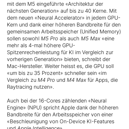
mit dem M5 eingeführte «Architektur der
nächsten Generation» auf bis zu 40 Kerne. Mit
dem neuen «Neural Accelerator» in jedem GPU-
Kern und dank einer höheren Bandbreite für den
gemeinsamen Arbeitsspeicher (Unified Memory)
sollen sowohl
M5 Pro
als auch
M5 Max
«eine
mehr als 4-mal höhere GPU-
Spitzenrechenleistung für KI im Vergleich zur
vorherigen Generation» bieten, schreibt der
Mac-Hersteller. Weiter heisst es, die GPU soll
«um bis zu 35 Prozent» schneller sein «im
Vergleich zu
M4 Pro
und
M4 Max
für Apps, die
Raytracing nutzen».
Auch bei der 16-Cores zählenden «Neural
Engine» (NPU) spricht Apple dank der höheren
Bandbreite für den Arbeitsspeicher von einer
«Beschleunigung von On-Device KI-Features
und
Apple Intelligence
».