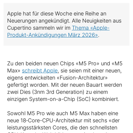
Apple hat für diese Woche eine Reihe an
Neuerungen angekündigt. Alle Neuigkeiten aus
Cupertino sammeln wir im
Thema «Apple-
Produkt-Ankündigungen März 2026»
.
Zu den beiden neuen Chips «M5 Pro» und «M5
Max»
schreibt Apple
, sie seien mit einer neuen,
eigens entwickelten «Fusion-Architektur»
gefertigt worden. Mit der neuen Bauart werden
zwei Dies (3nm 3rd Generation) zu einem
einzigen System-on-a-Chip (SoC) kombiniert.
Sowohl M5 Pro wie auch M5 Max haben eine
neue 18‑Core-CPU-Architektur mit sechs «der
leistungsstärksten Cores, die den schnellsten