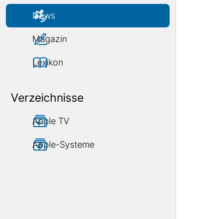
News
Magazin
Lexikon
Verzeichnisse
Apple TV
Apple-Systeme