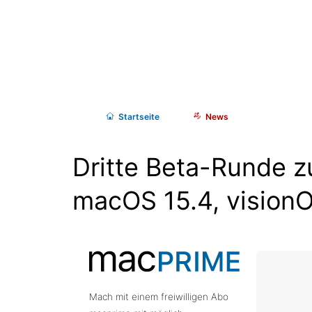
Start
seite
News
Dritte Beta-Runde zu
macOS 15.4, visionO
Mach mit einem freiwilligen Abo