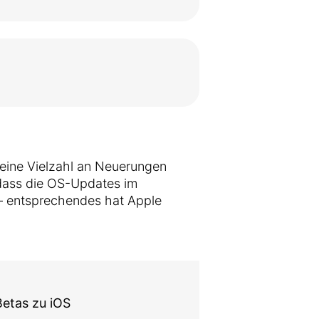
 eine Vielzahl an Neuerungen
 dass die OS-Updates im
n – entsprechendes hat Apple
Betas zu iOS