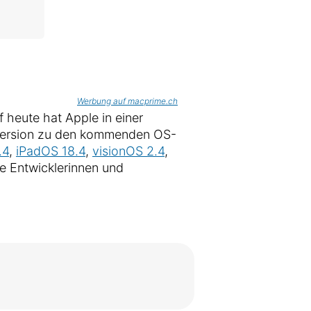
Werbung auf macprime.ch
 heute hat Apple in einer
bversion zu den kommenden OS-
.4
,
iPadOS 18.4
,
visionOS 2.4
,
te Entwicklerinnen und