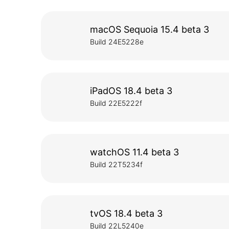
macOS Sequoia 15.4 beta 3
Build 24E5228e
iPadOS 18.4 beta 3
Build 22E5222f
watchOS 11.4 beta 3
Build 22T5234f
tvOS 18.4 beta 3
Build 22L5240e