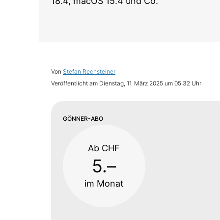
18.4, macOS 15.4 und Co.
Von
Stefan Rechsteiner
Veröffentlicht am
Dienstag, 11. März 2025 um 05:32 Uhr
GÖNNER-ABO
Ab CHF
5.–
im Monat