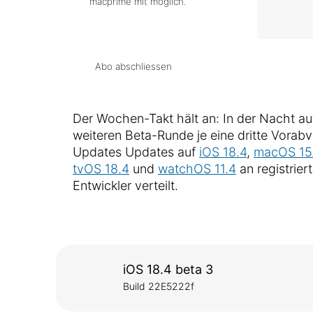
macprime mit möglich.
Abo abschliessen
Der Wochen-Takt hält an: In der Nacht auf
weiteren Beta-Runde je eine dritte Vora
Updates Updates auf
iOS 18.4
,
macOS 15
tvOS 18.4
und
watchOS 11.4
an registrier
Entwickler verteilt.
iOS 18.4 beta 3
Build 22E5222f