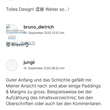
Tolles Design! 👏🏼 Weiter so…!
Kommentar von
bruno_dietrich
14. September 2020 22:51 Uhr
👏 Bravo!👌
Kommentar von
jungii
15. September 2020 08:20 Uhr
Guter Anfang und das Schlichte gefällt mir.
Meiner Ansicht nach sind aber einige Paddings
& Margins zu gross. Beispielsweise bei der
Aufzählung des Inhaltsverzeichnis’, bei den
Überschriften oder auch bei den Kommentaren.