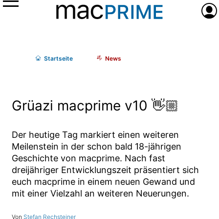
Menü
Anme
Start
seite
News
Grüazi macprime v10 👋🏼
Der heutige Tag markiert einen weiteren
Meilenstein in der schon bald 18-jährigen
Geschichte von macprime. Nach fast
dreijähriger Entwicklungszeit präsentiert sich
euch macprime in einem neuen Gewand und
mit einer Vielzahl an weiteren Neuerungen.
Stefan Rechsteiner