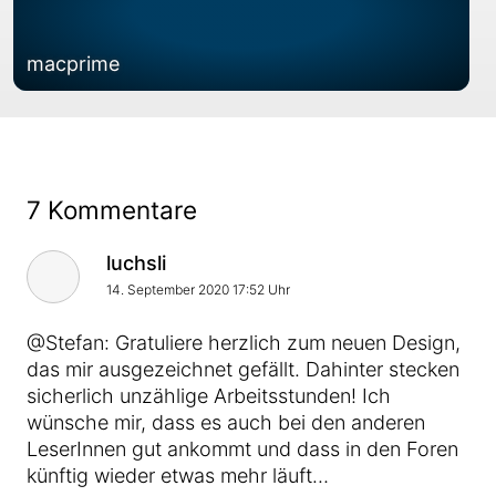
macprime
7 Kommentare
Kommentar von
luchsli
14. September 2020 17:52 Uhr
@Stefan: Gratuliere herzlich zum neuen Design,
das mir ausgezeichnet gefällt. Dahinter stecken
sicherlich unzählige Arbeitsstunden! Ich
wünsche mir, dass es auch bei den anderen
LeserInnen gut ankommt und dass in den Foren
künftig wieder etwas mehr läuft…