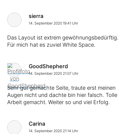
Kommentar von
sierra
14. September 2020 19:41 Uhr
Das Layout ist extrem gewöhnungsbedürftig.
Für mich hat es zuviel White Space.
Kommentar von
GoodShepherd
14. September 2020 21:07 Uhr
Sehr gut gemachte Seite, traute erst meinen
Augen nicht und dachte bin hier falsch. Tolle
Arbeit gemacht. Weiter so und viel Erfolg.
Kommentar von
Carina
14. September 2020 21:14 Uhr