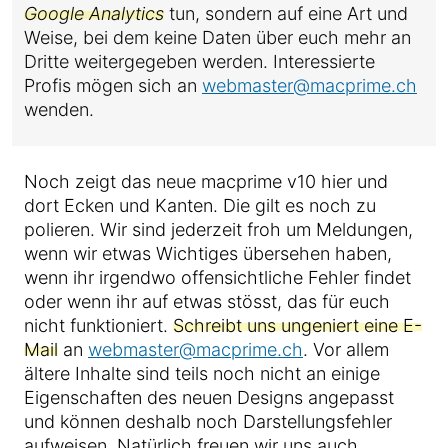
Google Analytics
tun, sondern auf eine Art und
Weise, bei dem keine Daten über euch mehr an
Dritte weitergegeben werden. Interessierte
Profis mögen sich an
webmaster@macprime.ch
wenden.
Noch zeigt das neue macprime v10 hier und
dort Ecken und Kanten. Die gilt es noch zu
polieren. Wir sind jederzeit froh um Meldungen,
wenn wir etwas Wichtiges übersehen haben,
wenn ihr irgendwo offensichtliche Fehler findet
oder wenn ihr auf etwas stösst, das für euch
nicht funktioniert.
Schreibt uns ungeniert eine E-
Mail
an
webmaster@macprime.ch
. Vor allem
ältere Inhalte sind teils noch nicht an einige
Eigenschaften des neuen Designs angepasst
und können deshalb noch Darstellungsfehler
aufweisen. Natürlich freuen wir uns auch