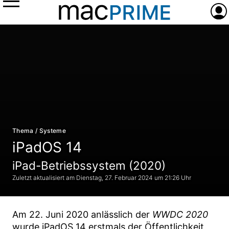
Menü
Anme
Thema / Systeme
iPadOS 14
iPad-Betriebssystem (2020)
Dienstag, 27. Februar 2024 um 21:26 Uhr
Am 22. Juni 2020 anlässlich der
WWDC 2020
wurde iPadOS 14 erstmals der Öffentlichkeit