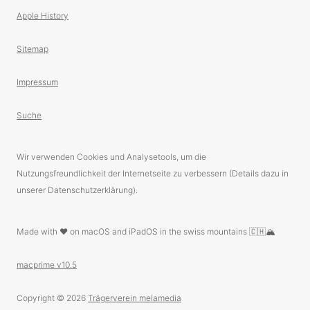
Apple History
Sitemap
Impressum
Suche
Wir verwenden Cookies und Analysetools, um die
Nutzungsfreundlichkeit der Internetseite zu verbessern (Details dazu in
unserer Datenschutzerklärung).
Made with ❤️ on macOS and iPadOS in the swiss mountains 🇨🇭🏔
macprime v10.5
Copyright © 2026
Trägerverein melamedia