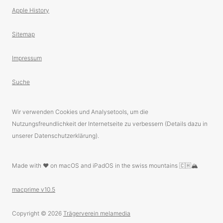
Apple History
Sitemap
Impressum
Suche
Wir verwenden Cookies und Analysetools, um die
Nutzungsfreundlichkeit der Internetseite zu verbessern (Details dazu in
unserer Datenschutzerklärung).
Made with ❤️ on macOS and iPadOS in the swiss mountains 🇨🇭🏔
macprime v10.5
Copyright © 2026
Trägerverein melamedia