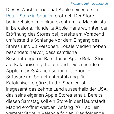
Werbung auf macprime.ch
Dieses Wochenende hat Apple seinen ersten
Retail-Store in Spanien
eröffnet. Der Store
befindet sich im Einkaufszentrum La Maquinista
in Barcelona. Hunderte Apple-Fans wohnten der
Eröffnung des Stores bei, bereits am Vorabend
umfasste die Schlange vor dem Eingang des
Stores rund 60 Personen. Lokale Medien hoben
besonders hervor, dass sämtliche
Beschriftungen in Barcelonas Apple Retail Store
auf Katalanisch gehalten sind. Dies nachdem
Apple mit iOS 4 auch schon die iPhone-
Software um Sprachunterstützung für
Katalanisch ergänzt hatte. Spanien ist
insgesamt das zehnte Land ausserhalb der USA,
das seine eigenen Apple Stores erhält. Bereits
diesen Samstag soll ein Store in der Hauptstadt
Madrid eröffnet werden, Anfang 2011 soll ein
weiterer Store in Valencia folgen. Das folgende