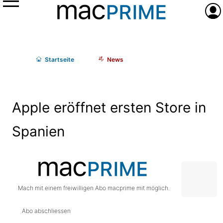
Menü
Anme
Start
seite
News
Apple eröffnet ersten Store in
Spanien
Mach mit einem freiwilligen Abo macprime mit möglich.
Abo abschliessen