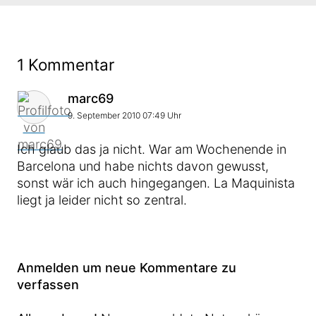
1 Kommentar
Kommentar von
marc69
9. September 2010 07:49 Uhr
Ich glaub das ja nicht. War am Wochenende in
Barcelona und habe nichts davon gewusst,
sonst wär ich auch hingegangen. La Maquinista
liegt ja leider nicht so zentral.
Anmelden um neue Kommentare zu
verfassen