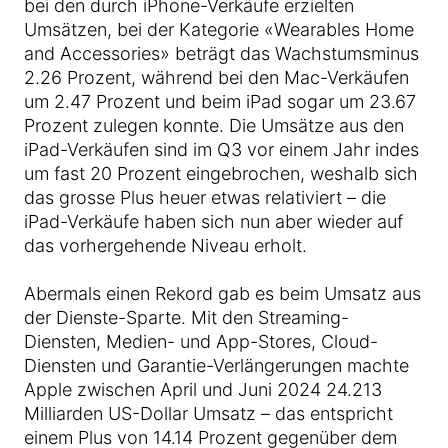
bei den durch iPhone-Verkäufe erzielten
Umsätzen, bei der Kategorie «Wearables Home
and Accessories» beträgt das Wachstumsminus
2.26 Prozent, während bei den Mac-Verkäufen
um 2.47 Prozent und beim iPad sogar um 23.67
Prozent zulegen konnte. Die Umsätze aus den
iPad-Verkäufen sind im Q3 vor einem Jahr indes
um fast 20 Prozent eingebrochen, weshalb sich
das grosse Plus heuer etwas relativiert – die
iPad-Verkäufe haben sich nun aber wieder auf
das vorhergehende Niveau erholt.
Abermals einen Rekord gab es beim Umsatz aus
der Dienste-Sparte. Mit den Streaming-
Diensten, Medien- und App-Stores, Cloud-
Diensten und Garantie-Verlängerungen machte
Apple zwischen April und Juni 2024 24.213
Milliarden US-Dollar Umsatz – das entspricht
einem Plus von 14.14 Prozent gegenüber dem