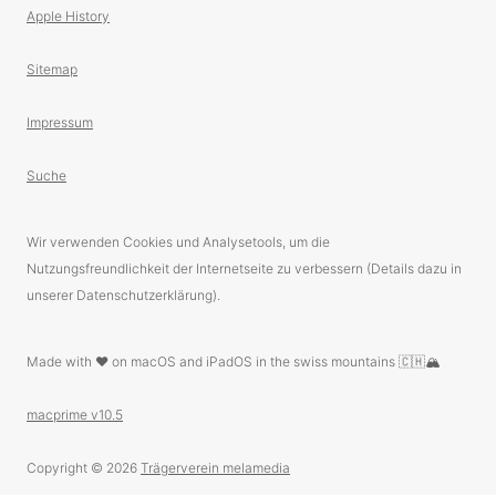
Apple History
Sitemap
Impressum
Suche
Wir verwenden Cookies und Analysetools, um die
Nutzungsfreundlichkeit der Internetseite zu verbessern (Details dazu in
unserer Datenschutzerklärung).
Made with ❤️ on macOS and iPadOS in the swiss mountains 🇨🇭🏔
macprime v10.5
Copyright © 2026
Trägerverein melamedia