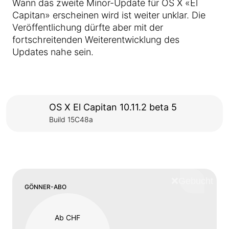
Wann das zweite Minor-Update für OS X «El
Capitan» erscheinen wird ist weiter unklar. Die
Veröffentlichung dürfte aber mit der
fortschreitenden Weiterentwicklung des
Updates nahe sein.
OS X El Capitan 10.11.2 beta 5
Build 15C48a
❌
Schliess
GÖNNER-ABO
Ab CHF