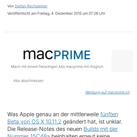
Stefan Rechsteiner
Freitag, 4. Dezember 2015 um 07:26 Uhr
Mach mit einem freiwilligen Abo macprime mit möglich.
Abo abschliessen
Werbung auf macprime.ch
Was Apple genau an der mittlerweile
fünften
Beta von OS X 10.11.2
geändert hat, ist unklar.
Die Release-Notes des neuen
Builds mit der
Nummer 15C48a
beinhalten erneut keine