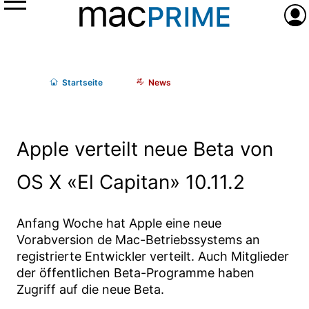
Menü
Anme
Start
seite
News
Apple verteilt neue Beta von
OS X «El Capitan» 10.11.2
Anfang Woche hat Apple eine neue
Vorabversion de Mac-Betriebssystems an
registrierte Entwickler verteilt. Auch Mitglieder
der öffentlichen Beta-Programme haben
Zugriff auf die neue Beta.