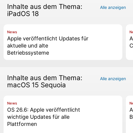
Inhalte aus dem Thema:
Alle anzeigen
iPadOS 18
News
N
Apple veröffentlicht Updates für
A
aktuelle und alte
C
Betriebssysteme
Inhalte aus dem Thema:
Alle anzeigen
macOS 15 Sequoia
News
N
OS 26.6: Apple veröffentlicht
A
wichtige Updates für alle
B
Plattformen