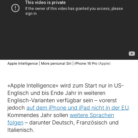
Apple Intelligence | More personal Siri | iPhone 16 Pro
(Apple)
«Apple Intelligence» wird zum Start nur in US-
Englisch und bis Ende Jahr in weiteren
Englisch-Varianten verfügbar sein – vorerst
jedoch
auf dem iPhone und iPad nicht in der EU
.
Kommendes Jahr sollen
weitere Sprachen
folgen
– darunter Deutsch, Französisch und
Italienisch.