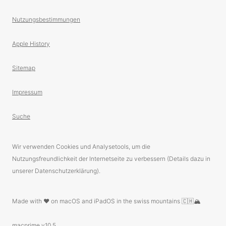
Nutzungsbestimmungen
Apple History
Sitemap
Impressum
Suche
Wir verwenden Cookies und Analysetools, um die
Nutzungsfreundlichkeit der Internetseite zu verbessern (Details dazu in
unserer Datenschutzerklärung).
Made with ❤️ on macOS and iPadOS in the swiss mountains 🇨🇭🏔
macprime v10.5