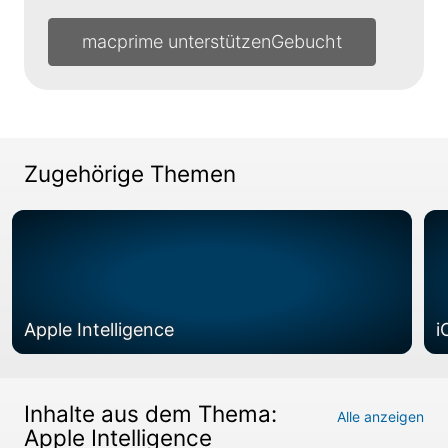
macprime unterstützen
Zugehörige Themen
Apple Intelligence
i
Inhalte aus dem Thema:
Alle anzeigen
Apple Intelligence