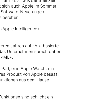
m Jahr 2024 aus der Steinzeit
t sich auch Apple im Sommer
an Software-Neuerungen
nz beruhen.
«Apple Intelligence»
reren Jahren auf «AI»-basierte
 das Unternehmen sprach dabei
z «ML».
 iPad, eine Apple Watch, ein
res Produkt von Apple besass,
I-Funktionen aus dem Hause
Funktionen sind schlicht ein