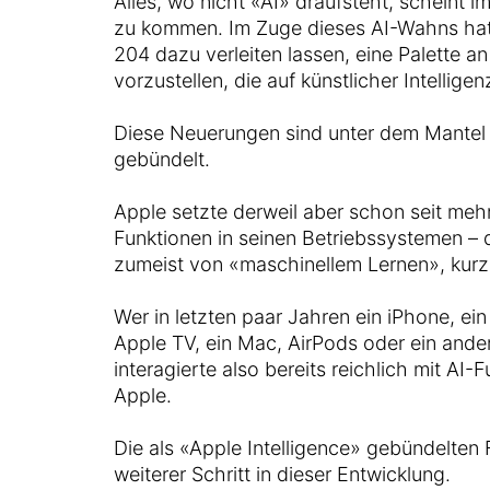
Alles, wo nicht «AI» draufsteht, scheint i
zu kommen. Im Zuge dieses AI-Wahns ha
204 dazu verleiten lassen, eine Palette 
vorzustellen, die auf künstlicher Intellige
Diese Neuerungen sind unter dem Mantel 
gebündelt.
Apple setzte derweil aber schon seit meh
Funktionen in seinen Betriebssystemen –
zumeist von «maschinellem Lernen», kur
Wer in letzten paar Jahren ein iPhone, ein
Apple TV, ein Mac, AirPods oder ein ande
interagierte also bereits reichlich mit A
Apple.
Die als «Apple Intelligence» gebündelten 
weiterer Schritt in dieser Entwicklung.