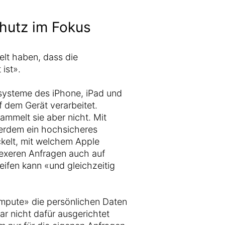
hutz im Fokus
elt haben, dass die
 ist».
bssysteme des iPhone, iPad und
f dem Gerät verarbeitet.
ammelt sie aber nicht. Mit
erdem ein hochsicheres
kelt, mit welchem Apple
lexeren Anfragen auch auf
eifen kann «und gleichzeitig
ompute» die persönlichen Daten
gar nicht dafür ausgerichtet