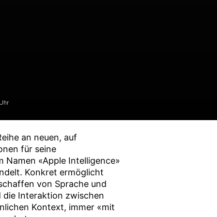
Uhr
eihe an neuen, auf
onen für seine
m Namen «Apple Intelligence»
delt. Konkret ermöglicht
schaffen von Sprache und
 die Interaktion zwischen
önlichen Kontext, immer «mit