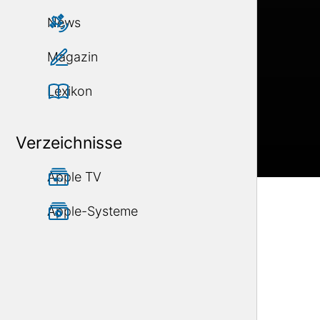
News
Magazin
Lexikon
Verzeichnisse
Apple TV
Apple-Systeme