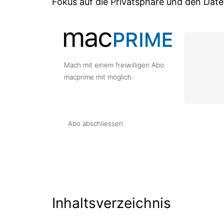
Fokus auf die Privatsphäre und den Dat
Mach mit einem freiwilligen Abo
macprime mit möglich.
Abo abschliessen
Inhaltsverzeichnis