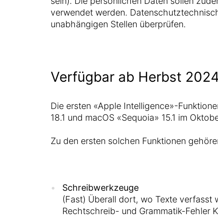
sein). Die persönlichen Daten sollen zude
verwendet werden. Datenschutztechnisch
unabhängigen Stellen überprüfen.
Verfügbar ab Herbst 202
Die ersten «Apple Intelligence»-Funktione
18.1 und macOS «Sequoia» 15.1 im Oktobe
Zu den ersten solchen Funktionen gehöre
Schreib­werkzeuge
(Fast) Überall dort, wo Texte verfasst
Rechtschreib- und Grammatik-Fehler Ko