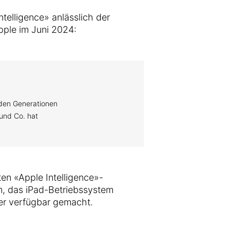
ntelligence» anlässlich der
ple im Juni 2024:
den Generationen
und Co. hat
en «Apple Intelligence»-
m, das iPad-Betriebssystem
r verfügbar gemacht.