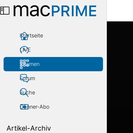
Menü
Startseite
LIVE
Themen
Forum
Suche
Gönner-Abo
Artikel-Archiv