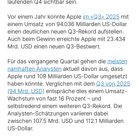
laufenden Q4 sichtbar sein.
Vor einem Jahr konnte Apple
im «Q3» 2025
mit
einem Umsatz von 94.036 Milliarden US-Dollar
einen deutlichen neuen Q3-Rekord aufstellen.
Auch beim Gewinn erreichte Apple mit 23.434
Mrd. USD einen neuen Q3-Bestwert.
Für das vergangene Quartal gehen die
meisten
namhaften Analysten
aktuell davon aus, dass
Apple rund 109 Milliarden US-Dollar umgesetzt
haben könnte. Verglichen mit dem
Q3 von 2025
(94 Mrd. USD)
entspräche dies einem Umsatz-
Wachstum von fast 16 Prozent – und
selbstredend einem weiteren Q3-Rekord. Die
Analysten-Schätzungen variieren dabei
zwischen 107.5 Mrd. USD und 112.1 Milliarden
US-Dollar.