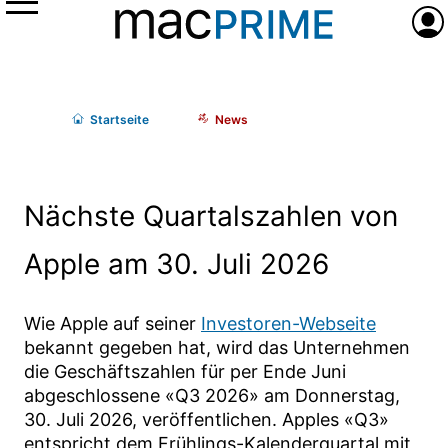
Menü
Anme
Start
seite
News
Nächste Quartalszahlen von
Apple am 30. Juli 2026
Wie Apple auf seiner
Investoren-Webseite
bekannt gegeben hat, wird das Unternehmen
die Geschäftszahlen für per Ende Juni
abgeschlossene «Q3 2026» am Donnerstag,
30. Juli 2026, veröffentlichen. Apples «Q3»
entspricht dem Frühlings-Kalenderquartal mit