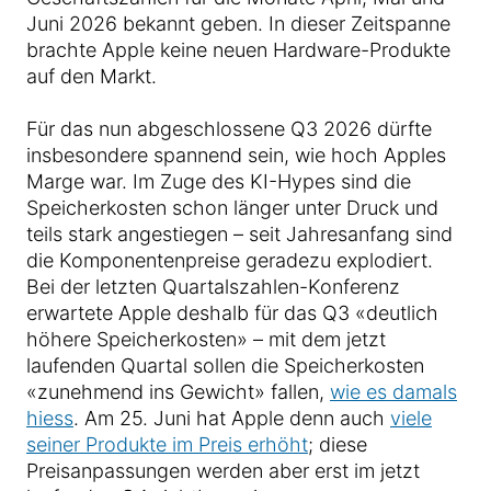
Juni 2026 bekannt geben. In dieser Zeitspanne
brachte Apple keine neuen Hardware-Produkte
auf den Markt.
Für das nun abgeschlossene Q3 2026 dürfte
insbesondere spannend sein, wie hoch Apples
Marge war. Im Zuge des KI-Hypes sind die
Speicherkosten schon länger unter Druck und
teils stark angestiegen – seit Jahresanfang sind
die Komponentenpreise geradezu explodiert.
Bei der letzten Quartalszahlen-Konferenz
erwartete Apple deshalb für das Q3 «deutlich
höhere Speicherkosten» – mit dem jetzt
laufenden Quartal sollen die Speicherkosten
«zunehmend ins Gewicht» fallen,
wie es damals
hiess
. Am 25. Juni hat Apple denn auch
viele
seiner Produkte im Preis erhöht
; diese
Preisanpassungen werden aber erst im jetzt