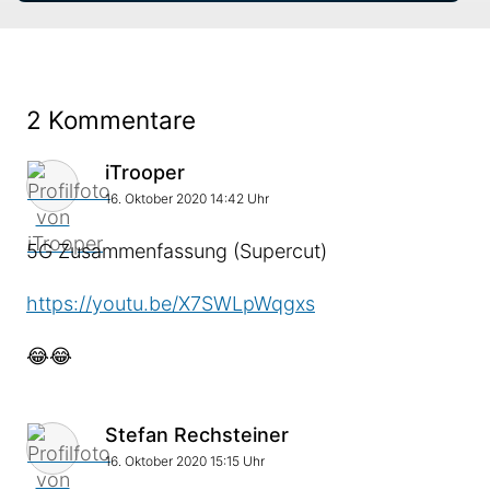
2 Kommentare
Kommentar von
iTrooper
16. Oktober 2020 14:42 Uhr
5G Zusammenfassung (Supercut)
https://youtu.be/X7SWLpWqgxs
😂😂
Kommentar von
Stefan Rechsteiner
16. Oktober 2020 15:15 Uhr