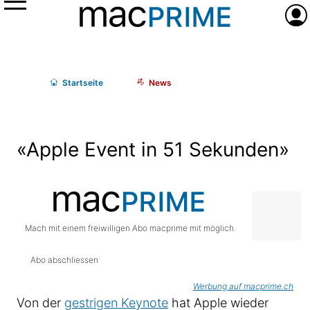
Menü
Anme
Start
seite
News
«Apple Event in 51 Sekunden»
Mach mit einem freiwilligen Abo macprime mit möglich.
Abo abschliessen
Werbung auf macprime.ch
Von der
gestrigen Keynote
hat Apple wieder