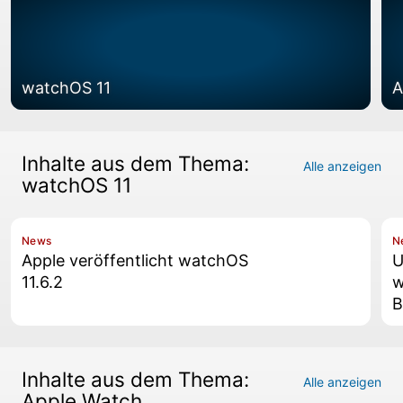
watchOS 11
A
Inhalte aus dem Thema:
Alle anzeigen
watchOS 11
News
N
Apple veröffentlicht watchOS
U
11.6.2
w
B
Inhalte aus dem Thema:
Alle anzeigen
Apple Watch