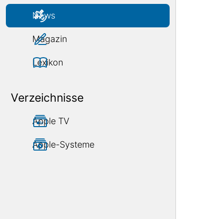
News
Magazin
Lexikon
Verzeichnisse
Apple TV
Apple-Systeme