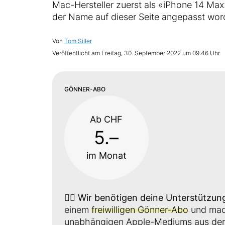
Mac-Hersteller zuerst als «iPhone 14 Max» 
der Name auf dieser Seite angepasst wor
Von
Tom Siller
Veröffentlicht am
Freitag, 30. September 2022 um 09:46 Uhr
GÖNNER-ABO
Ab CHF
5.–
im Monat
👉🏼
Wir benötigen deine Unterstützun
einem
freiwilligen Gönner-Abo
und mach
unabhängigen Apple-Mediums aus der 