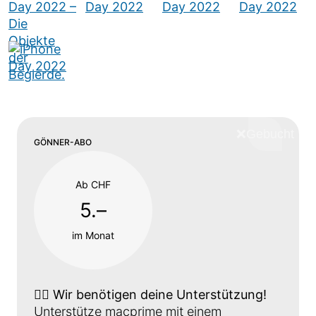
❌
Schliess
GÖNNER-ABO
Ab CHF
5.–
im Monat
👉🏼
Wir benötigen deine Unterstützung!
Unterstütze macprime mit einem