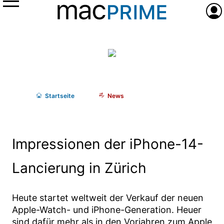
Menü
Anme
Start
seite
News
Impressionen der iPhone-14-
Lancierung in Zürich
Heute startet weltweit der Verkauf der neuen
Apple-Watch- und iPhone-Generation. Heuer
sind dafür mehr als in den Vorjahren zum Apple