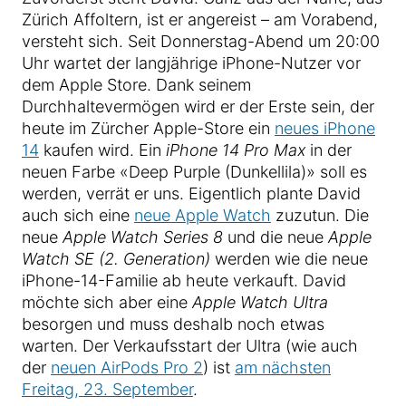
Zürich Affoltern, ist er angereist – am Vorabend,
versteht sich. Seit Donnerstag-Abend um 20:00
Uhr wartet der langjährige iPhone-Nutzer vor
dem Apple Store. Dank seinem
Durchhaltevermögen wird er der Erste sein, der
heute im Zürcher Apple-Store ein
neues iPhone
14
kaufen wird. Ein
iPhone 14 Pro Max
in der
neuen Farbe «Deep Purple (Dunkellila)» soll es
werden, verrät er uns. Eigentlich plante David
auch sich eine
neue Apple Watch
zuzutun. Die
neue
Apple Watch Series 8
und die neue
Apple
Watch SE (2. Generation)
werden wie die neue
iPhone-14-Familie ab heute verkauft. David
möchte sich aber eine
Apple Watch Ultra
besorgen und muss deshalb noch etwas
warten. Der Verkaufsstart der Ultra (wie auch
der
neuen AirPods Pro 2
) ist
am nächsten
Freitag, 23. September
.