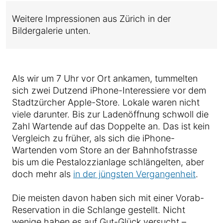
Weitere Impressionen aus Zürich in der
Bildergalerie unten.
Als wir um 7 Uhr vor Ort ankamen, tummelten
sich zwei Dutzend iPhone-Interessiere vor dem
Stadtzürcher Apple-Store. Lokale waren nicht
viele darunter. Bis zur Ladenöffnung schwoll die
Zahl Wartende auf das Doppelte an. Das ist kein
Vergleich zu früher, als sich die iPhone-
Wartenden vom Store an der Bahnhofstrasse
bis um die Pestalozzianlage schlängelten, aber
doch mehr als
in der jüngsten Vergangenheit
.
Die meisten davon haben sich mit einer Vorab-
Reservation in die Schlange gestellt. Nicht
wenige haben es auf Gut-Glück versucht –