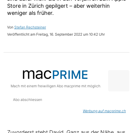
Store in Zürich gepilgert – aber weiterhin
weniger als früher.
Stefan Rechsteiner
Freitag, 16. September 2022 um 10:42 Uhr
Mach mit einem freiwilligen Abo macprime mit möglich.
Abo abschliessen
Werbung auf macprime.ch
Zuvorderst steht David. Ganz aus der Nähe, aus