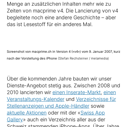
Menge an zusätzlichen Inhalten mehr wie zu
Zeiten von macprime v4. Die Lancierung von v4
begleitete noch eine andere Geschichte – aber
das ist Lesestoff für ein anderes Mal.
Screenshot von macprime.ch in Version 4 («v4») vom 9. Januar 2007, kurz
nach der Vorstellung des iPhone
(Stefan Rechsteiner / melamedia)
Über die kommenden Jahre bauten wir unser
Dienste-Angebot stetig aus. Zwischen 2008 und
2010 lancierten wir
einen Inserate-Markt
,
einen
Veranstaltungs-Kalender
und
Verzeichnisse für
Stellenanzeigen und Apple-Händler
sowie
aktuelle Aktionen
oder mit der «
Swiss App
Gallery
» auch ein Verzeichnis aller aus der
Schweiz stammenden iPhone-Apps. Über Jahre