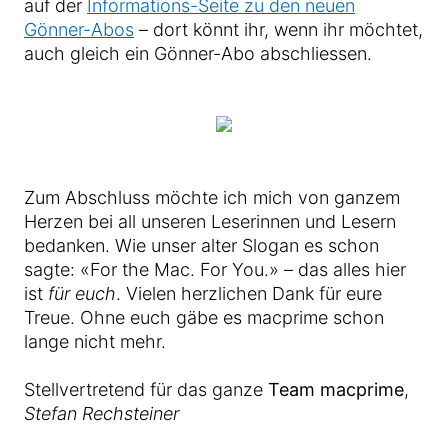
auf der
Informations-Seite zu den neuen
Gönner-Abos
– dort könnt ihr, wenn ihr möchtet,
auch gleich ein Gönner-Abo abschliessen.
Zum Abschluss möchte ich mich von ganzem
Herzen bei all unseren Leserinnen und Lesern
bedanken. Wie unser alter Slogan es schon
sagte: «For the Mac. For You.» – das alles hier
ist
für euch
. Vielen herzlichen Dank für eure
Treue. Ohne euch gäbe es macprime schon
lange nicht mehr.
Stellvertretend für das ganze
Team macprime
,
Stefan Rechsteiner