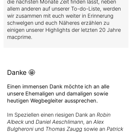
die nächsten Monate Zeit finden lässt, neben
allem anderen auf unserer To-do-Liste, werden
wir zusammen mit euch weiter in Erinnerung
schwelgen und euch Näheres erzählen zu
einigen unserer Highlights der letzten 20 Jahre
macprime.
Danke 🤩
Einen immensen Dank möchte ich an alle
unsere Ehemaligen und damaligen sowie
heutigen Wegbegleiter aussprechen.
Im Speziellen einen riesigen Dank an
Robin
Albeck
und
Daniel Aeschlimann
, an
Alex
Bulgheroni
und
Thomas Zaugg
sowie an
Patrick