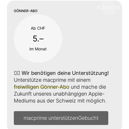
❌
Schliess
GÖNNER-ABO
Ab CHF
5.–
im Monat
👉🏼
Wir benötigen deine Unterstützung!
Unterstütze macprime mit einem
freiwilligen Gönner-Abo
und mache die
Zukunft unseres unabhängigen Apple-
Mediums aus der Schweiz mit möglich.
macprime unterstützen