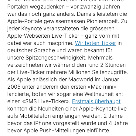
Portalen wegzudenken – vor zwanzig Jahren
war das noch ganz anders. Damals leisteten die
Apple-Portale gewissermassen Pionierarbeit. Zu
jeder Keynote veranstalteten die grösseren
Apple-Webseiten Live-Ticker – ganz vorn mit
dabei war auch macprime.
Wir boten Ticker
in
deutscher Sprache und waren bekannt für
unsere Spitzengeschwindigkeit. Mehrmals
verzeichneten wir während den rund 2 Stunden
der Live-Ticker mehrere Millionen Seitenzugriffe.
Als Apple anlässlich der Macworld im Januar
2005 unter anderem den ersten «Mac mini»
lancierte, boten wir sogar eine Weltneuheit an:
einen «SMS Live-Ticker».
Erstmals überhaupt
konnten die Neuheiten einer Apple-Keynote live
aufs Mobiltelefon empfangen werden. 2 Jahre
bevor das iPhone vorgestellt wurde und 4 Jahre
bevor Apple Push-Mitteilungen einführte.