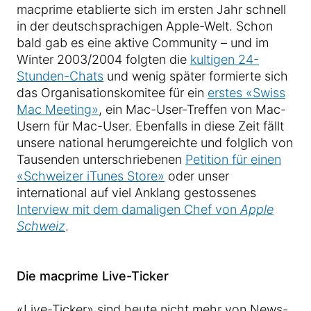
macprime etablierte sich im ersten Jahr schnell
in der deutschsprachigen Apple-Welt. Schon
bald gab es eine aktive Community – und im
Winter 2003/2004 folgten die
kultigen 24-
Stunden-Chats
und wenig später formierte sich
das Organisationskomitee für ein
erstes «Swiss
Mac Meeting»
, ein Mac-User-Treffen von Mac-
Usern für Mac-User. Ebenfalls in diese Zeit fällt
unsere national herumgereichte und folglich von
Tausenden unterschriebenen
Petition für einen
«Schweizer iTunes Store»
oder unser
international auf viel Anklang gestossenes
Interview mit dem damaligen Chef von
Apple
Schweiz
.
Die macprime Live-Ticker
«Live-Ticker» sind heute nicht mehr von News-