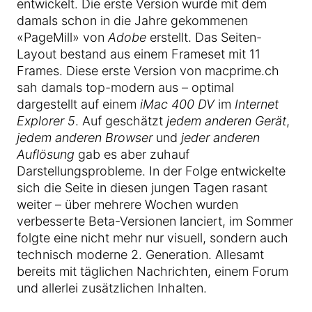
entwickelt. Die erste Version wurde mit dem
damals schon in die Jahre gekommenen
«PageMill» von
Adobe
erstellt. Das Seiten-
Layout bestand aus einem Frameset mit 11
Frames. Diese erste Version von macprime.ch
sah damals top-modern aus – optimal
dargestellt auf einem
iMac 400 DV
im
Internet
Explorer 5
. Auf geschätzt
jedem anderen Gerät
,
jedem anderen Browser
und
jeder anderen
Auflösung
gab es aber zuhauf
Darstellungsprobleme. In der Folge entwickelte
sich die Seite in diesen jungen Tagen rasant
weiter – über mehrere Wochen wurden
verbesserte Beta-Versionen lanciert, im Sommer
folgte eine nicht mehr nur visuell, sondern auch
technisch moderne 2. Generation. Allesamt
bereits mit täglichen Nachrichten, einem Forum
und allerlei zusätzlichen Inhalten.