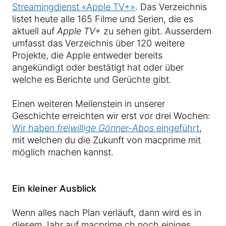
Streamingdienst «Apple TV+»
. Das Verzeichnis
listet heute alle 165 Filme und Serien, die es
aktuell auf
Apple TV+
zu sehen gibt. Ausserdem
umfasst das Verzeichnis über 120 weitere
Projekte, die Apple entweder bereits
angekündigt oder bestätigt hat oder über
welche es Berichte und Gerüchte gibt.
Einen weiteren Meilenstein in unserer
Geschichte erreichten wir erst vor drei Wochen:
Wir haben
freiwillige Gönner-Abos
eingeführt
,
mit welchen du die Zukunft von macprime mit
möglich machen kannst.
Ein kleiner Ausblick
Wenn alles nach Plan verläuft, dann wird es in
diesem Jahr auf macprime.ch noch einiges