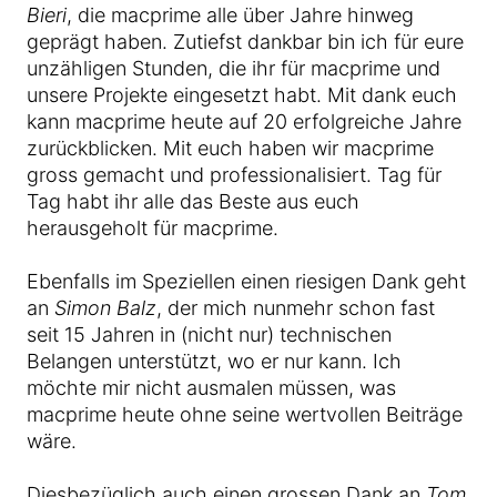
Bieri
, die macprime alle über Jahre hinweg
geprägt haben. Zutiefst dankbar bin ich für eure
unzähligen Stunden, die ihr für macprime und
unsere Projekte eingesetzt habt. Mit dank euch
kann macprime heute auf 20 erfolgreiche Jahre
zurückblicken. Mit euch haben wir macprime
gross gemacht und professionalisiert. Tag für
Tag habt ihr alle das Beste aus euch
herausgeholt für macprime.
Ebenfalls im Speziellen einen riesigen Dank geht
an
Simon Balz
, der mich nunmehr schon fast
seit 15 Jahren in (nicht nur) technischen
Belangen unterstützt, wo er nur kann. Ich
möchte mir nicht ausmalen müssen, was
macprime heute ohne seine wertvollen Beiträge
wäre.
Diesbezüglich auch einen grossen Dank an
Tom