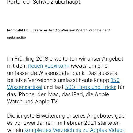
Portal der Schweiz überhaupt.
Promo-Bild zu unserer ersten App-Version
(Stefan Rechsteiner /
melamedia)
Im Frühling 2013 erweiterten wir unser Angebot
mit dem
neuen «Lexikon»
wieder
um eine
umfassende Wissensdatenbank. Das äusserst
beliebte Verzeichnis umfasst heute knapp
150
Wissensartikel
und fast
500 Tipps und Tricks
für
das iPhone, den Mac, das iPad, die Apple
Watch und Apple TV.
Die jüngste Erweiterung unseres Angebotes gab
es vor zwei Jahren: Im Februar 2021 starteten
wir ein
komplettes Verzeichnis zu Apples Video-