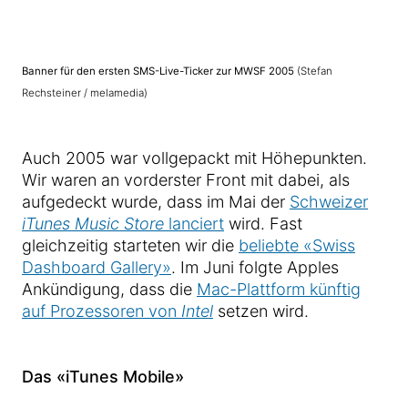
Banner für den ersten SMS-Live-Ticker zur MWSF 2005
(Stefan
Rechsteiner / melamedia)
Auch 2005 war vollgepackt mit Höhepunkten.
Wir waren an vorderster Front mit dabei, als
aufgedeckt wurde, dass im Mai der
Schweizer
iTunes Music Store
lanciert
wird. Fast
gleichzeitig starteten wir die
beliebte «Swiss
Dashboard Gallery»
. Im Juni folgte Apples
Ankündigung, dass die
Mac-Plattform künftig
auf Prozessoren von
Intel
setzen wird.
Das «iTunes Mobile»