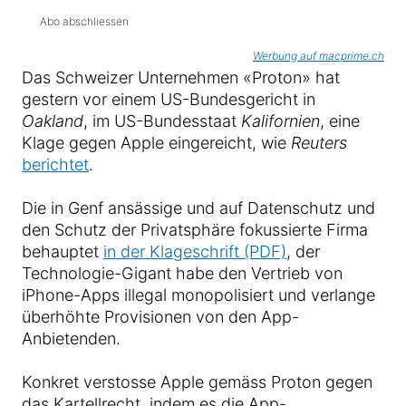
Abo abschliessen
Werbung auf macprime.ch
Das Schweizer Unternehmen «Proton» hat
gestern vor einem US-Bundesgericht in
Oakland
, im US-Bundesstaat
Kalifornien
, eine
Klage gegen Apple eingereicht, wie
Reuters
berichtet
.
Die in Genf ansässige und auf Datenschutz und
den Schutz der Privatsphäre fokussierte Firma
behauptet
in der Klageschrift (PDF)
, der
Technologie-Gigant habe den Vertrieb von
iPhone-Apps illegal monopolisiert und verlange
überhöhte Provisionen von den App-
Anbietenden.
Konkret verstosse Apple gemäss Proton gegen
das Kartellrecht, indem es die App-