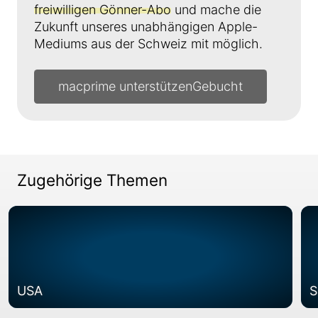
freiwilligen Gönner-Abo
und mache die
Zukunft unseres unabhängigen Apple-
Mediums aus der Schweiz mit möglich.
macprime unterstützen
Zugehörige Themen
USA
S