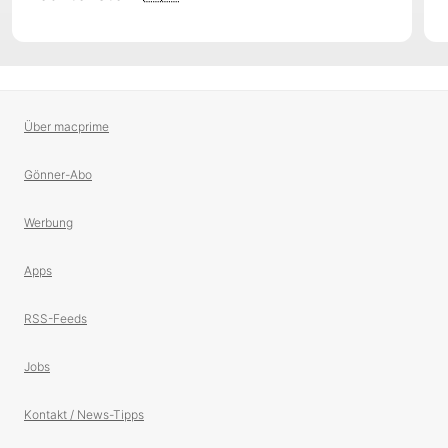
Über macprime
Gönner-Abo
Werbung
Apps
RSS-Feeds
Jobs
Kontakt / News-Tipps