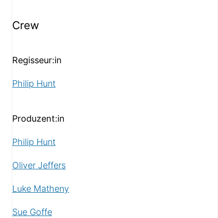
Crew
Regisseur:in
Philip Hunt
Produzent:in
Philip Hunt
Oliver Jeffers
Luke Matheny
Sue Goffe