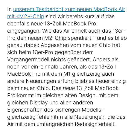
In
unserem Testbericht zum neuen MacBook Air
mit «M2»-Chip
sind wir bereits kurz auf das
ebenfalls neue 13-Zoll MacBook Pro
eingegangen. Wie das Air erhielt auch das 13er-
Pro den neuen M2-Chip spendiert – und es blieb
genau dabei: Abgesehen vom neuen Chip hat
sich beim 13er-Pro gegenüber dem
Vorgängermodell nichts geändert. Anders als
noch vor ein-einhalb Jahren, als das 13-Zoll
MacBook Pro mit dem M1 gleichzeitig auch
andere Neuerungen erfuhr, blieb es heuer einzig
beim neuen Chip. Das
neue
13-Zoll MacBook
Pro kommt im gleichen alten Design, mit dem
gleichen Display und allen anderen
Eigenschaften des bisherigen Modells –
gleichzeitig fehlen ihm alle Neuerungen, die das
Air mit dem umfangreichen Redesign erhielt.