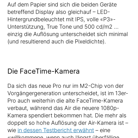
Auf dem Papier sind sich die beiden Geräte
betreffend Display also gleichauf – LED-
Hintergrundbeleuchtet mit IPS, volle «P3»-
Unterstützung, True Tone und 500 cd/m2 …
einzig die Auflösung unterscheidet sich minimal
(und resultierend auch die Pixeldichte).
Die FaceTime-Kamera
Da sich das neue Pro nur im M2-Chip von der
Vorgängergeneration unterscheidet, ist im 13er-
Pro auch weiterhin die alte FaceTime-Kamera
verbaut, während das Air die neuere 1080p-
Kamera spendiert bekommen hat. Die mehr als
doppelt so hohe Auflösung der Air-Kamera ist –
wie
in dessen Testbericht erwähnt
– eine
«willkommene, wenn auch längst überfällige