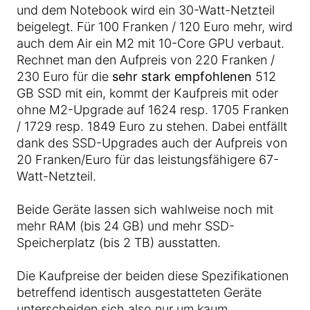
und dem Notebook wird ein 30-Watt-Netzteil
beigelegt. Für 100 Franken / 120 Euro mehr, wird
auch dem Air ein M2 mit 10-Core GPU verbaut.
Rechnet man den Aufpreis von 220 Franken /
230 Euro für die
sehr stark empfohlenen
512
GB SSD mit ein, kommt der Kaufpreis mit oder
ohne M2-Upgrade auf 1624 resp. 1705 Franken
/ 1729 resp. 1849 Euro zu stehen. Dabei entfällt
dank des SSD-Upgrades auch der Aufpreis von
20 Franken/Euro für das leistungsfähigere 67-
Watt-Netzteil.
Beide Geräte lassen sich wahlweise noch mit
mehr RAM (bis 24 GB) und mehr SSD-
Speicherplatz (bis 2 TB) ausstatten.
Die Kaufpreise der beiden diese Spezifikationen
betreffend identisch ausgestatteten Geräte
unterscheiden sich also nur um kaum