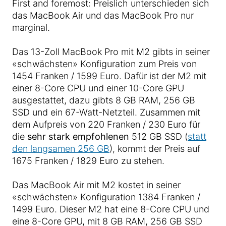
First and foremost: Preislich unterschieden sich
das MacBook Air und das MacBook Pro nur
marginal.
Das 13-Zoll MacBook Pro mit M2 gibts in seiner
«schwächsten» Konfiguration zum Preis von
1454 Franken / 1599 Euro. Dafür ist der M2 mit
einer 8-Core CPU und einer 10-Core GPU
ausgestattet, dazu gibts 8 GB RAM, 256 GB
SSD und ein 67-Watt-Netzteil. Zusammen mit
dem Aufpreis von 220 Franken / 230 Euro für
die
sehr stark empfohlenen
512 GB SSD (
statt
den langsamen 256 GB
), kommt der Preis auf
1675 Franken / 1829 Euro zu stehen.
Das MacBook Air mit M2 kostet in seiner
«schwächsten» Konfiguration 1384 Franken /
1499 Euro. Dieser M2 hat eine 8-Core CPU und
eine 8-Core GPU, mit 8 GB RAM, 256 GB SSD