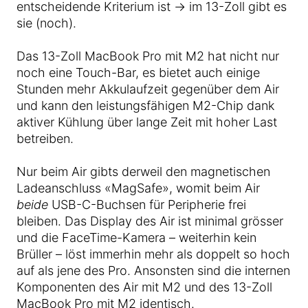
entscheidende Kriterium ist → im 13-Zoll gibt es
sie (noch).
Das 13-Zoll MacBook Pro mit M2 hat nicht nur
noch eine Touch-Bar, es bietet auch einige
Stunden mehr Akkulaufzeit gegenüber dem Air
und kann den leistungsfähigen M2-Chip dank
aktiver Kühlung über lange Zeit mit hoher Last
betreiben.
Nur beim Air gibts derweil den magnetischen
Ladeanschluss «MagSafe», womit beim Air
beide
USB-C-Buchsen für Peripherie frei
bleiben. Das Display des Air ist minimal grösser
und die FaceTime-Kamera – weiterhin kein
Brüller – löst immerhin mehr als doppelt so hoch
auf als jene des Pro. Ansonsten sind die internen
Komponenten des Air mit M2 und des 13-Zoll
MacBook Pro mit M2 identisch.