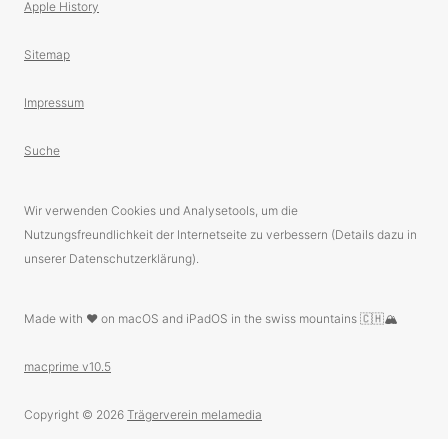
Apple History
Sitemap
Impressum
Suche
Wir verwenden Cookies und Analysetools, um die
Nutzungsfreundlichkeit der Internetseite zu verbessern (Details dazu in
unserer Datenschutzerklärung).
Made with ❤️ on macOS and iPadOS in the swiss mountains 🇨🇭🏔
macprime v10.5
Copyright © 2026
Trägerverein melamedia