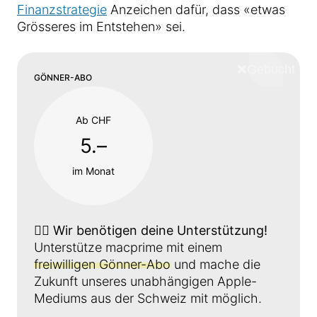
Finanzstrategie
Anzeichen dafür, dass «etwas
Grösseres im Entstehen» sei.
❌
Schliess
GÖNNER-ABO
Ab CHF
5.–
im Monat
👉🏼
Wir benötigen deine Unterstützung!
Unterstütze macprime mit einem
freiwilligen Gönner-Abo
und mache die
Zukunft unseres unabhängigen Apple-
Mediums aus der Schweiz mit möglich.