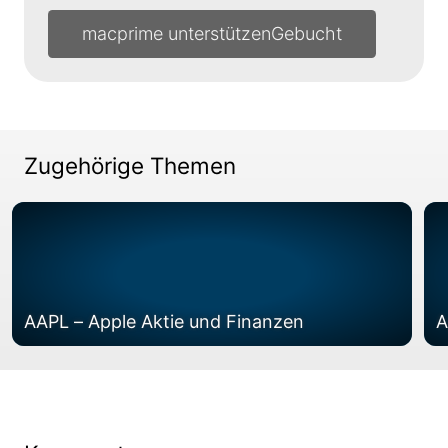
macprime unterstützen
Zugehörige Themen
AAPL – Apple Aktie und Finanzen
A