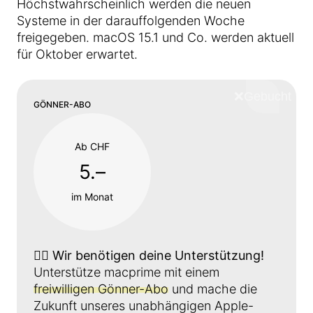
Höchstwahrscheinlich werden die neuen
Systeme in der darauffolgenden Woche
freigegeben. macOS 15.1 und Co. werden aktuell
für Oktober erwartet.
❌
Schliess
GÖNNER-ABO
Ab CHF
5.–
im Monat
👉🏼
Wir benötigen deine Unterstützung!
Unterstütze macprime mit einem
freiwilligen Gönner-Abo
und mache die
Zukunft unseres unabhängigen Apple-