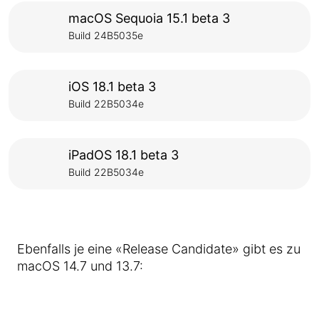
macOS Sequoia 15.1 beta 3
Build 24B5035e
iOS 18.1 beta 3
Build 22B5034e
iPadOS 18.1 beta 3
Build 22B5034e
Ebenfalls je eine «Release Candidate» gibt es zu
macOS 14.7 und 13.7: