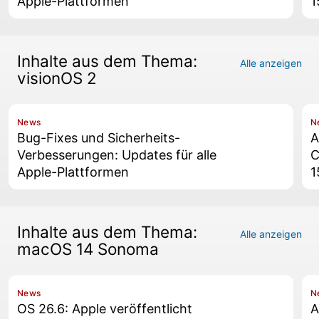
Apple-Plattformen
1
Inhalte aus dem Thema:
Alle anzeigen
visionOS 2
News
N
Bug-Fixes und Sicherheits-
A
Verbesserungen: Updates für alle
C
Apple-Plattformen
1
Inhalte aus dem Thema:
Alle anzeigen
macOS 14 Sonoma
News
N
OS 26.6: Apple veröffentlicht
A