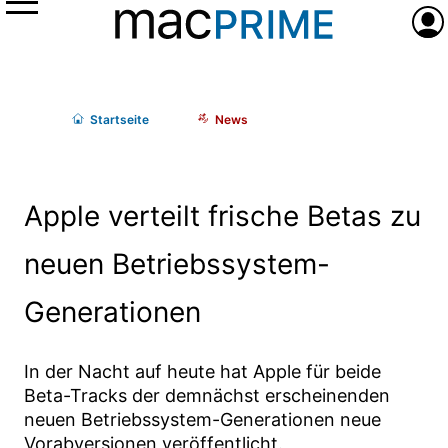
Menü
Anme
Start
seite
News
Apple verteilt frische Betas zu
neuen Betriebssystem-
Generationen
In der Nacht auf heute hat Apple für beide
Beta-Tracks der demnächst erscheinenden
neuen Betriebssystem-Generationen neue
Vorabversionen veröffentlicht.