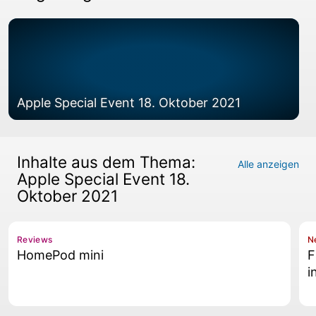
Apple Special Event 18. Oktober 2021
Inhalte aus dem Thema:
Alle anzeigen
Apple Special Event 18.
Oktober 2021
Reviews
N
HomePod mini
F
i