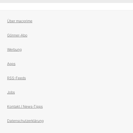
Über macprime
Gönner-Abo
Werbung
Apps
RSS-Feeds
Jobs
Kontakt / News-Tipps
Datenschutzerklärung