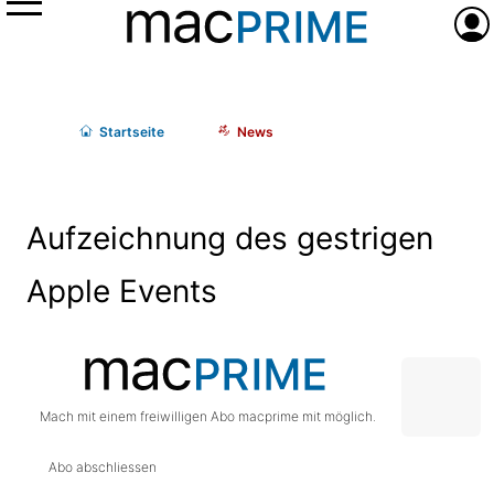
Menü
Anme
Start
seite
News
Aufzeichnung des gestrigen
Apple Events
Mach mit einem freiwilligen Abo macprime mit möglich.
Abo abschliessen