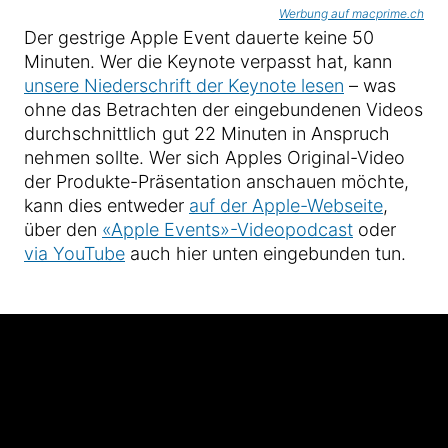
Werbung auf macprime.ch
Der gestrige Apple Event dauerte keine 50
Minuten. Wer die Keynote verpasst hat, kann
unsere Niederschrift der Keynote lesen
– was
ohne das Betrachten der eingebundenen Videos
durchschnittlich gut 22 Minuten in Anspruch
nehmen sollte. Wer sich Apples Original-Video
der Produkte-Präsentation anschauen möchte,
kann dies entweder
auf der Apple-Webseite
,
über den
«Apple Events»-Videopodcast
oder
via YouTube
auch hier unten eingebunden tun.