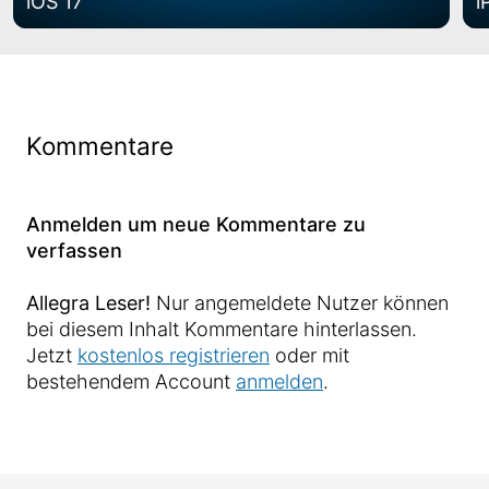
iOS 17
i
Kommentare
Anmelden um neue Kommentare zu
verfassen
Allegra Leser!
Nur angemeldete Nutzer können
bei diesem Inhalt Kommentare hinterlassen.
Jetzt
kostenlos registrieren
oder mit
bestehendem Account
anmelden
.