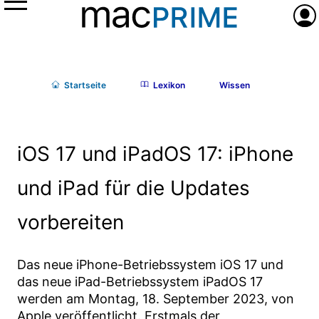
Menü
Anme
Start
seite
Lexikon
Wissen
iOS 17 und iPadOS 17: iPhone
und iPad für die Updates
vorbereiten
Das neue iPhone-Betriebssystem iOS 17 und
das neue iPad-Betriebssystem iPadOS 17
werden am Montag, 18. September 2023, von
Apple veröffentlicht. Erstmals der