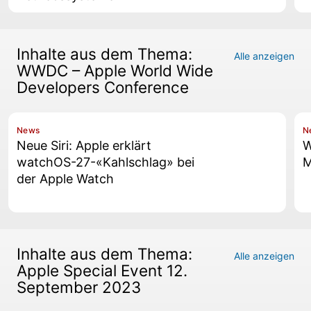
Inhalte aus dem Thema:
Alle anzeigen
WWDC – Apple World Wide
Developers Conference
News
N
Neue Siri: Apple erklärt
W
watchOS-27-«Kahlschlag» bei
M
der Apple Watch
Inhalte aus dem Thema:
Alle anzeigen
Apple Special Event 12.
September 2023