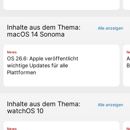
Inhalte aus dem Thema:
Alle anzeigen
macOS 14 Sonoma
News
N
OS 26.6: Apple veröffentlicht
A
wichtige Updates für alle
B
Plattformen
Inhalte aus dem Thema:
Alle anzeigen
watchOS 10
News
N