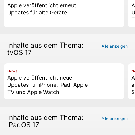
Apple veröffentlicht erneut
A
Updates für alte Geräte
U
T
Inhalte aus dem Thema:
Alle anzeigen
tvOS 17
News
N
Apple veröffentlicht neue
A
Updates für iPhone, iPad, Apple
ä
TV und Apple Watch
S
Inhalte aus dem Thema:
Alle anzeigen
iPadOS 17