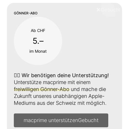
❌
Schliess
GÖNNER-ABO
Ab CHF
5.–
im Monat
👉🏼
Wir benötigen deine Unterstützung!
Unterstütze macprime mit einem
freiwilligen Gönner-Abo
und mache die
Zukunft unseres unabhängigen Apple-
Mediums aus der Schweiz mit möglich.
macprime unterstützen