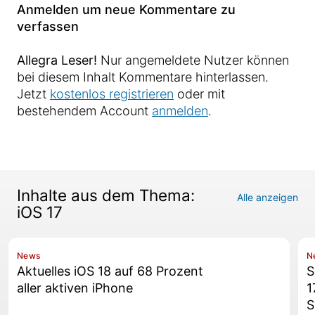
Anmelden um neue Kommentare zu
verfassen
Allegra Leser!
Nur angemeldete Nutzer können
bei diesem Inhalt Kommentare hinterlassen.
Jetzt
kostenlos registrieren
oder mit
bestehendem Account
anmelden
.
Inhalte aus dem Thema:
Alle anzeigen
iOS 17
News
N
Aktuelles iOS 18 auf 68 Prozent
S
aller aktiven iPhone
1
S