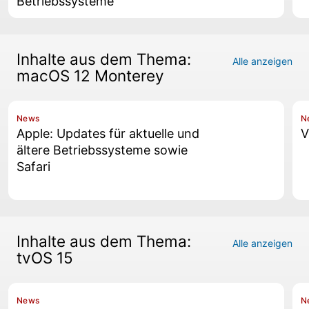
Betriebssysteme
Inhalte aus dem Thema:
Alle anzeigen
macOS 12 Monterey
News
N
Apple: Updates für aktuelle und
V
ältere Betriebssysteme sowie
Safari
Inhalte aus dem Thema:
Alle anzeigen
tvOS 15
News
N