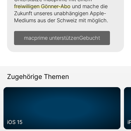
freiwilligen Gönner-Abo
und mache die
Zukunft unseres unabhängigen Apple-
Mediums aus der Schweiz mit möglich.
macprime unterstützen
Zugehörige Themen
iOS 15
i