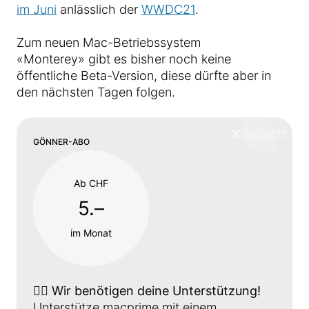
im Juni
anlässlich der
WWDC21
.
Zum neuen Mac-Betriebssystem
«Monterey» gibt es bisher noch keine
öffentliche Beta-Version, diese dürfte aber in
den nächsten Tagen folgen.
❌
Schliess
GÖNNER-ABO
Ab CHF
5.–
im Monat
👉🏼
Wir benötigen deine Unterstützung!
Unterstütze macprime mit einem