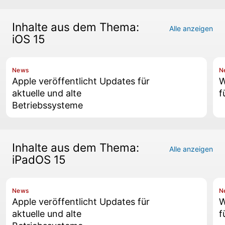
Inhalte aus dem Thema:
Alle anzeigen
iOS 15
News
N
Apple veröffentlicht Updates für
W
aktuelle und alte
f
Betriebssysteme
Inhalte aus dem Thema:
Alle anzeigen
iPadOS 15
News
N
Apple veröffentlicht Updates für
W
aktuelle und alte
f