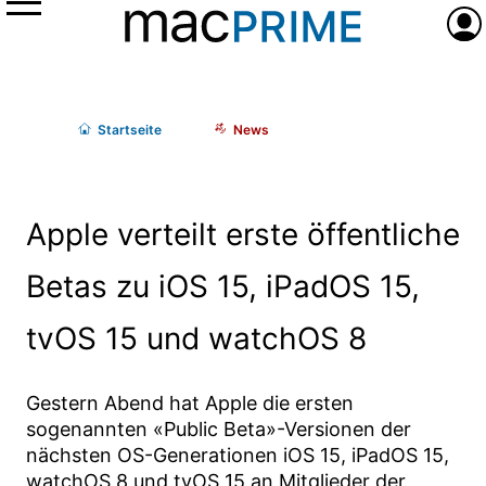
Menü
Anme
Start
seite
News
Apple verteilt erste öffentliche
Betas zu iOS 15, iPadOS 15,
tvOS 15 und watchOS 8
Gestern Abend hat Apple die ersten
sogenannten «Public Beta»-Versionen der
nächsten OS-Generationen iOS 15, iPadOS 15,
watchOS 8 und tvOS 15 an Mitglieder der