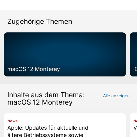
Zugehörige Themen
macOS 12 Monterey
i
Inhalte aus dem Thema:
Alle anzeigen
macOS 12 Monterey
News
N
Apple: Updates für aktuelle und
V
ältere Betriebssysteme sowie