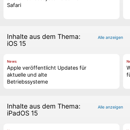
Safari
Inhalte aus dem Thema:
Alle anzeigen
iOS 15
News
N
Apple veröffentlicht Updates für
W
aktuelle und alte
f
Betriebssysteme
Inhalte aus dem Thema:
Alle anzeigen
iPadOS 15