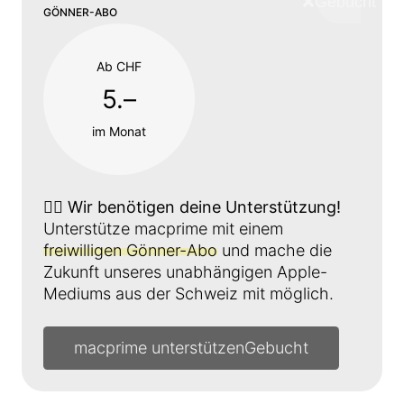
❌
Schliess
GÖNNER-ABO
Ab CHF
5.–
im Monat
👉🏼
Wir benötigen deine Unterstützung!
Unterstütze macprime mit einem
freiwilligen Gönner-Abo
und mache die
Zukunft unseres unabhängigen Apple-
Mediums aus der Schweiz mit möglich.
macprime unterstützen