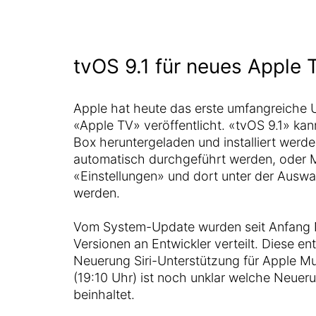
tvOS 9.1 für neues Apple 
Apple hat heute das erste umfangreiche 
«Apple TV» veröffentlicht. «tvOS 9.1» kan
Box heruntergeladen und installiert werde
automatisch durchgeführt werden, oder M
«Einstellungen» und dort unter der Ausw
werden.
Vom System-Update wurden seit Anfang 
Versionen an Entwickler verteilt. Diese ent
Neuerung Siri-Unterstützung für Apple Mu
(19:10 Uhr) ist noch unklar welche Neuer
beinhaltet.