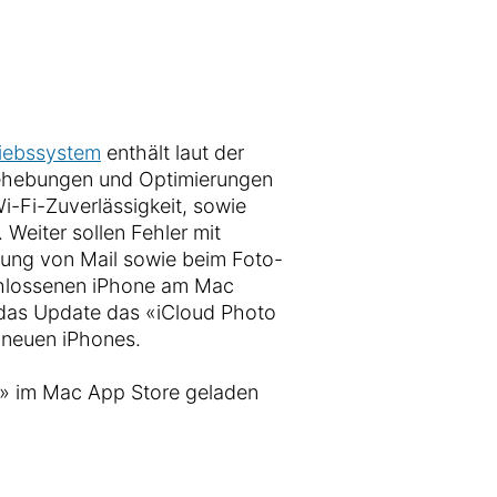
riebssystem
enthält laut der
behebungen und Optimierungen
i-Fi-Zuverlässigkeit, sowie
Weiter sollen Fehler mit
ung von Mail sowie beim Foto-
hlossenen iPhone am Mac
 das Update das «iCloud Photo
 neuen iPhones.
» im Mac App Store geladen