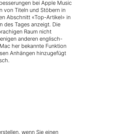
besserungen bei Apple Music
rn von Titeln und Stöbern in
en Abschnitt «Top-Artikel» in
n des Tages anzeigt. Die
prachigen Raum nicht
wenigen anderen englisch-
 Mac her bekannte Funktion
ssen Anhängen hinzugefügt
sch.
erstellen, wenn Sie einen