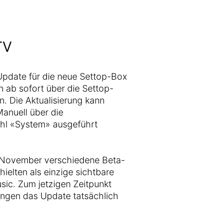
TV
Update für die neue Settop-Box
n ab sofort über die Settop-
n. Die Aktualisierung kann
anuell über die
ahl «System» ausgeführt
November verschiedene Beta-
hielten als einzige sichtbare
sic. Zum jetzigen Zeitpunkt
ungen das Update tatsächlich