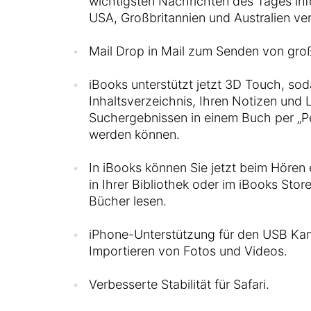
wichtigsten Nachrichten des Tages info
USA, Großbritannien und Australien ver
Mail Drop in Mail zum Senden von gr
iBooks unterstützt jetzt 3D Touch, so
Inhaltsverzeichnis, Ihren Notizen und
Suchergebnissen in einem Buch per „P
werden können.
In iBooks können Sie jetzt beim Hören 
in Ihrer Bibliothek oder im iBooks Sto
Bücher lesen.
iPhone-Unterstützung für den USB K
Importieren von Fotos und Videos.
Verbesserte Stabilität für Safari.