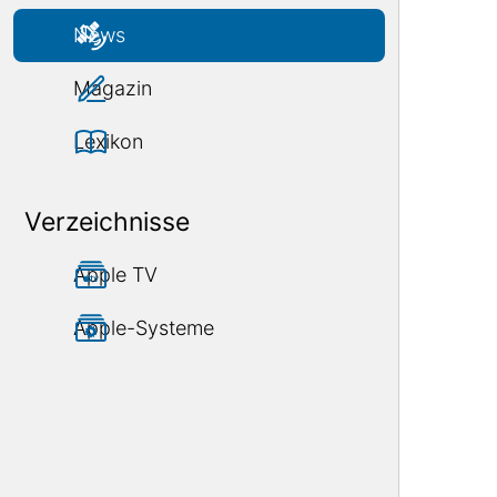
News
Magazin
Lexikon
Verzeichnisse
Apple TV
Apple-Systeme