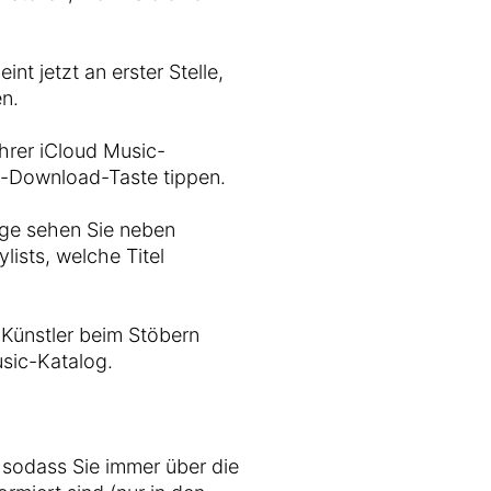
int jetzt an erster Stelle,
en.
Ihrer iCloud Music-
d-Download-Taste tippen.
ge sehen Sie neben
lists, welche Titel
Künstler beim Stöbern
sic-Katalog.
 sodass Sie immer über die