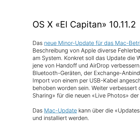
OS X «El Capitan» 10.11.2
Das
neue Minor-Update für das Mac-Bet
Beschreibung von Apple diverse Fehler
am System. Konkret soll das Update die W
jene von Handoff und AirDrop verbessern. 
Bluetooth-Geräten, der Exchange-Anbind
Import von einem per USB-Kabel angesc
behoben worden sein. Weiter verbessert
Sharing» für die neuen «Live Photos» der
Das
Mac-Update
kann über die «Updates
und installiert werden.