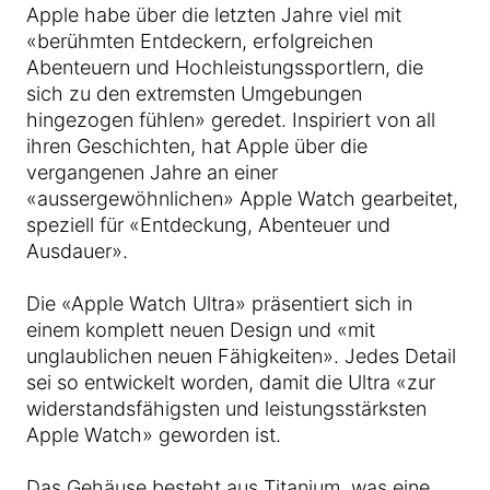
Apple habe über die letzten Jahre viel mit
«berühmten Entdeckern, erfolgreichen
Abenteuern und Hochleistungssportlern, die
sich zu den extremsten Umgebungen
hingezogen fühlen» geredet. Inspiriert von all
ihren Geschichten, hat Apple über die
vergangenen Jahre an einer
«aussergewöhnlichen» Apple Watch gearbeitet,
speziell für «Entdeckung, Abenteuer und
Ausdauer».
Die «Apple Watch Ultra» präsentiert sich in
einem komplett neuen Design und «mit
unglaublichen neuen Fähigkeiten». Jedes Detail
sei so entwickelt worden, damit die Ultra «zur
widerstandsfähigsten und leistungsstärksten
Apple Watch» geworden ist.
Das Gehäuse besteht aus Titanium, was eine