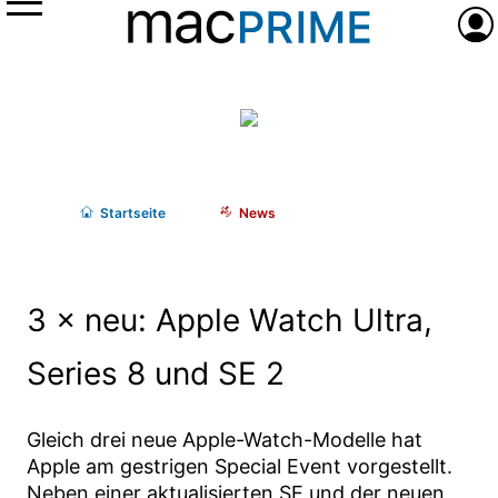
Menü
Anme
Start
seite
News
3 × neu: Apple Watch Ultra,
Series 8 und SE 2
Gleich drei neue Apple-Watch-Modelle hat
Apple am gestrigen Special Event vorgestellt.
Neben einer aktualisierten SE und der neuen