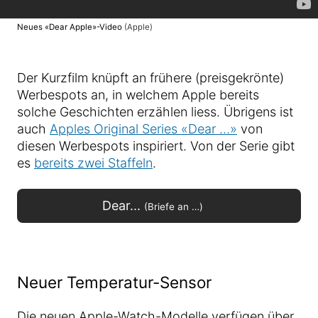
Neues «Dear Apple»-Video
(Apple)
Der Kurzfilm knüpft an frühere (preisgekrönte)
Werbespots an, in welchem Apple bereits
solche Geschichten erzählen liess. Übrigens ist
auch
Apples Original Series «Dear …»
von
diesen Werbespots inspiriert. Von der Serie gibt
es
bereits zwei Staffeln
.
Dear...
(Briefe an …)
Neuer Temperatur-Sensor
Die neuen Apple-Watch-Modelle verfügen über