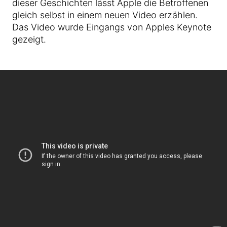
dieser Geschichten lässt Apple die Betroffenen
gleich selbst in einem neuen Video erzählen.
Das Video wurde Eingangs von Apples Keynote
gezeigt.