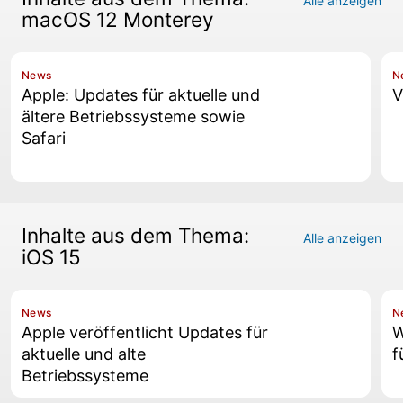
Alle anzeigen
macOS 12 Monterey
News
N
Apple: Updates für aktuelle und
V
ältere Betriebssysteme sowie
Safari
Inhalte aus dem Thema:
Alle anzeigen
iOS 15
News
N
Apple veröffentlicht Updates für
W
aktuelle und alte
f
Betriebssysteme