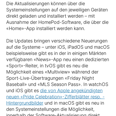
Die Aktualisierungen können über die
Systemeinstellungen auf den jeweiligen Geräten
direkt geladen und installiert werden – mit
Ausnahme der HomePod-Software, die über die
«Home»-App installiert werden kann.
Die Updates bringen verschiedene Neuerungen
auf die Systeme – unter iOS, iPadOS und macOS
beispielsweise gibt es in der in einigen Märkten
verfügbaren «News»-App neu einen dedizierten
«Sport»-Reiter, in tvOS gibt es neu die
Möglichkeit eines «Multiview» während der
Sport-Live-Übertragungen «Friday Night
Baseball» und «MLS Season Pass». In watchOS
und iOS gibt es
die von Apple angekündigten
neuen «Pride Celebration»-Zifferblätter resp. -
Hintergrundbilder
und in macOS gibt es neu in
den Systemeinstellungen die Möglichkeit,
innerhalb der Software-Aktualisierung direkt