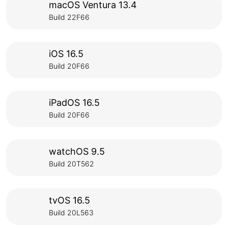
macOS Ventura 13.4
Build 22F66
iOS 16.5
Build 20F66
iPadOS 16.5
Build 20F66
watchOS 9.5
Build 20T562
tvOS 16.5
Build 20L563