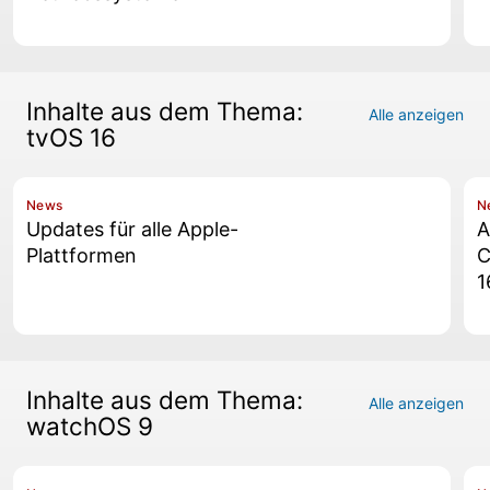
Inhalte aus dem Thema:
Alle anzeigen
tvOS 16
News
N
Updates für alle Apple-
A
Plattformen
C
1
Inhalte aus dem Thema:
Alle anzeigen
watchOS 9