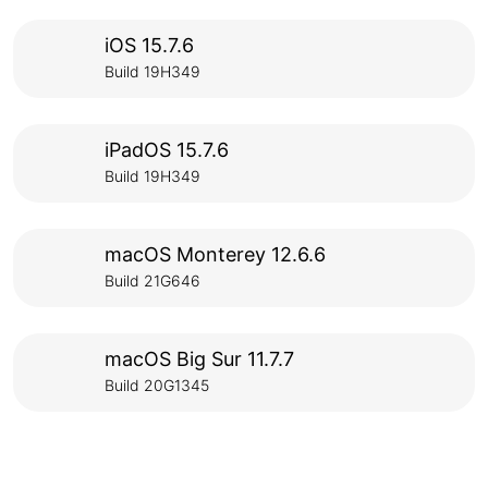
iOS 15.7.6
Build 19H349
iPadOS 15.7.6
Build 19H349
macOS Monterey 12.6.6
Build 21G646
macOS Big Sur 11.7.7
Build 20G1345