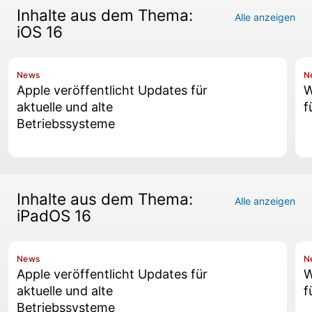
Inhalte aus dem Thema:
Alle anzeigen
iOS 16
News
N
Apple veröffentlicht Updates für
W
aktuelle und alte
f
Betriebssysteme
Inhalte aus dem Thema:
Alle anzeigen
iPadOS 16
News
N
Apple veröffentlicht Updates für
W
aktuelle und alte
f
Betriebssysteme