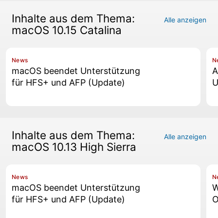
Inhalte aus dem Thema:
Alle anzeigen
macOS 10.15 Catalina
News
N
macOS beendet Unterstützung
A
für HFS+ und AFP (Update)
U
Inhalte aus dem Thema:
Alle anzeigen
macOS 10.13 High Sierra
News
N
macOS beendet Unterstützung
W
für HFS+ und AFP (Update)
O