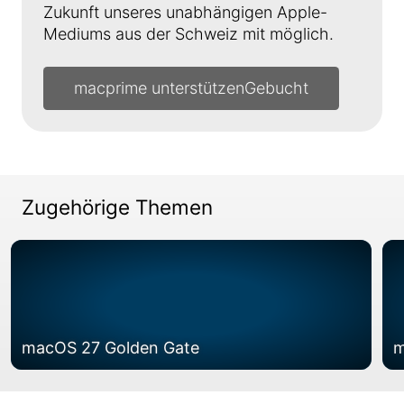
Zukunft unseres unabhängigen Apple-
Mediums aus der Schweiz mit möglich.
macprime unterstützen
Zugehörige Themen
macOS 27 Golden Gate
m