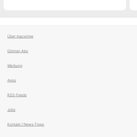
Über macprime
Gönner-Abo
Werbung
Apps
RSS-Feeds
Jobs
Kontakt / News-Tipps