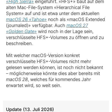
«High Sierra»
eingeführt. «HFS+» baut auf dem
alten Mac-File-System «Hierarchical File
System» auf und ist etwa unter dem aktuellen
macOS 26 «Tahoe»
noch als «macOS Extended
(journaled)» verfügbar. Auch
macOS 27
«Golden Gate»
wird noch in der Lage sein,
verschlüsselte HFS+-Volumes zu öffnen und zu
beschreiben.
Mit welcher macOS-Version konkret
verschlüsselte HFS+-Volumes nicht mehr
gelesen werden können, ist noch nicht bekannt
– möglicherweise könnte dies aber bereits mit
macOS 28
, welches für kommendes Jahr
erwartet wird, so weit sein.
Update (13. Juli 2026)