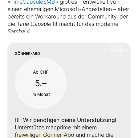
«
TimeCapsuleSMB
» gibt es – entwickelt von
einem ehemaligen Microsoft-Angestelten – aber
bereits ein Workaround aus der Community, der
die
Time Capsule
fit macht für das moderne
Samba 4
.
❌
Schliess
GÖNNER-ABO
Ab CHF
5.–
im Monat
👉🏼
Wir benötigen deine Unterstützung!
Unterstütze macprime mit einem
freiwilligen Gönner-Abo
und mache die