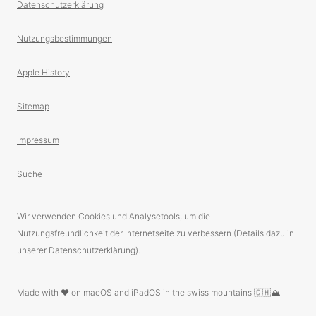
Datenschutzerklärung
Nutzungsbestimmungen
Apple History
Sitemap
Impressum
Suche
Wir verwenden Cookies und Analysetools, um die
Nutzungsfreundlichkeit der Internetseite zu verbessern (Details dazu in
unserer Datenschutzerklärung).
Made with ❤️ on macOS and iPadOS in the swiss mountains 🇨🇭🏔