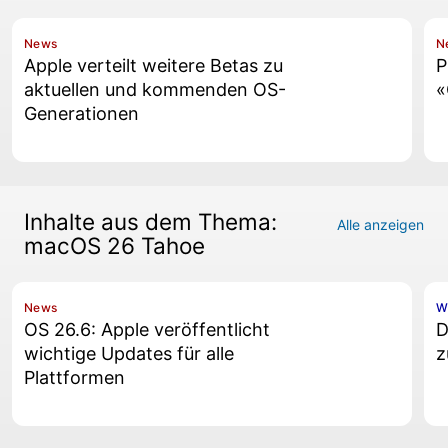
News
N
Apple verteilt weitere Betas zu
P
aktuellen und kommenden OS-
«
Generationen
Inhalte aus dem Thema:
Alle anzeigen
macOS 26 Tahoe
News
W
OS 26.6: Apple veröffentlicht
D
wichtige Updates für alle
z
Plattformen