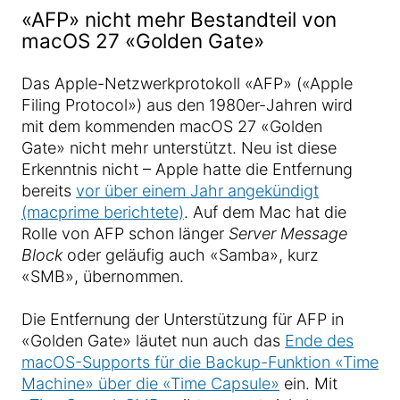
«AFP» nicht mehr Bestandteil von
macOS 27 «Golden Gate»
Das Apple-Netzwerkprotokoll «AFP» («Apple
Filing Protocol») aus den 1980er-Jahren wird
mit dem kommenden macOS 27 «Golden
Gate» nicht mehr unterstützt. Neu ist diese
Erkenntnis nicht – Apple hatte die Entfernung
bereits
vor über einem Jahr angekündigt
(macprime berichtete)
. Auf dem Mac hat die
Rolle von AFP schon länger
Server Message
Block
oder geläufig auch «Samba», kurz
«SMB», übernommen.
Die Entfernung der Unterstützung für AFP in
«Golden Gate» läutet nun auch das
Ende des
macOS-Supports für die Backup-Funktion «Time
Machine» über die «Time Capsule»
ein. Mit