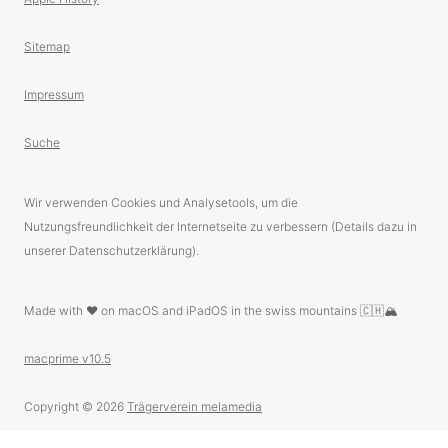
Sitemap
Impressum
Suche
Wir verwenden Cookies und Analysetools, um die
Nutzungsfreundlichkeit der Internetseite zu verbessern (Details dazu in
unserer Datenschutzerklärung).
Made with ❤️ on macOS and iPadOS in the swiss mountains 🇨🇭🏔
macprime v10.5
Copyright © 2026
Trägerverein melamedia