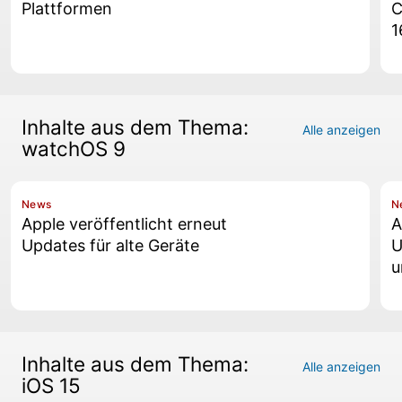
Plattformen
C
1
Inhalte aus dem Thema:
Alle anzeigen
watchOS 9
News
N
Apple veröffentlicht erneut
A
Updates für alte Geräte
U
u
Inhalte aus dem Thema:
Alle anzeigen
iOS 15