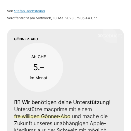
Von
Stefan Rechsteiner
Veröffentlicht am
Mittwoch, 10. Mai 2023 um 05:44 Uhr
❌
Schliess
GÖNNER-ABO
Ab CHF
5.–
im Monat
👉🏼
Wir benötigen deine Unterstützung!
Unterstütze macprime mit einem
freiwilligen Gönner-Abo
und mache die
Zukunft unseres unabhängigen Apple-
Mediums aus der Schweiz mit möglich.