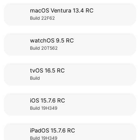
macOS Ventura 13.4 RC
Build 22F62
watchOS 9.5 RC
Build 20T562
tvOS 16.5 RC
Build
iOS 15.7.6 RC
Build 19H349
iPadOS 15.7.6 RC
Build 19H349