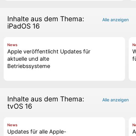
Inhalte aus dem Thema:
Alle anzeigen
iPadOS 16
News
N
Apple veröffentlicht Updates für
W
aktuelle und alte
f
Betriebssysteme
Inhalte aus dem Thema:
Alle anzeigen
tvOS 16
News
N
Updates für alle Apple-
A