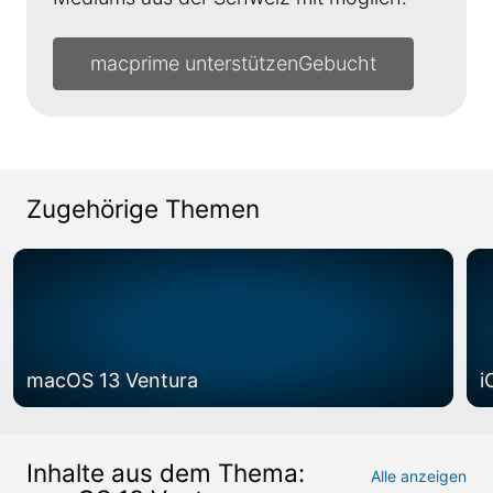
macprime unterstützen
Zugehörige Themen
macOS 13 Ventura
i
Inhalte aus dem Thema:
Alle anzeigen