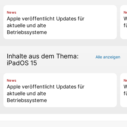
News
N
Apple veröffentlicht Updates für
W
aktuelle und alte
f
Betriebssysteme
Inhalte aus dem Thema:
Alle anzeigen
iPadOS 15
News
N
Apple veröffentlicht Updates für
W
aktuelle und alte
f
Betriebssysteme