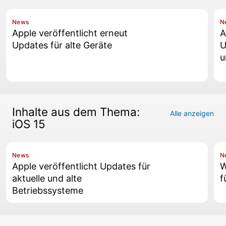
News
N
Apple veröffentlicht erneut
A
Updates für alte Geräte
U
u
Inhalte aus dem Thema:
Alle anzeigen
iOS 15
News
N
Apple veröffentlicht Updates für
W
aktuelle und alte
f
Betriebssysteme