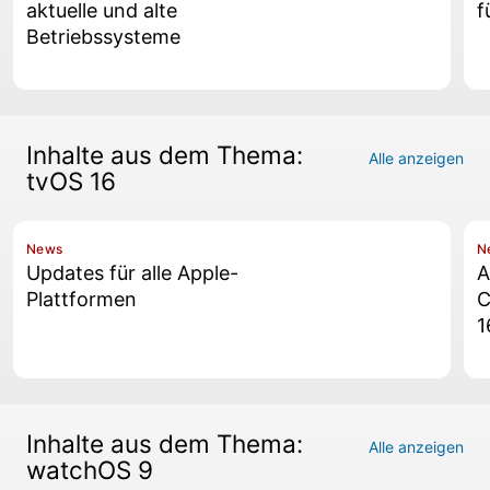
aktuelle und alte
f
Betriebssysteme
Inhalte aus dem Thema:
Alle anzeigen
tvOS 16
News
N
Updates für alle Apple-
A
Plattformen
C
1
Inhalte aus dem Thema:
Alle anzeigen
watchOS 9